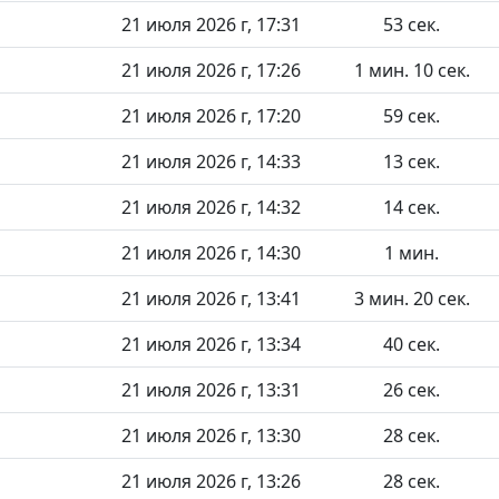
21 июля 2026 г, 17:31
53 сек.
21 июля 2026 г, 17:26
1 мин. 10 сек.
21 июля 2026 г, 17:20
59 сек.
21 июля 2026 г, 14:33
13 сек.
21 июля 2026 г, 14:32
14 сек.
21 июля 2026 г, 14:30
1 мин.
21 июля 2026 г, 13:41
3 мин. 20 сек.
21 июля 2026 г, 13:34
40 сек.
21 июля 2026 г, 13:31
26 сек.
21 июля 2026 г, 13:30
28 сек.
21 июля 2026 г, 13:26
28 сек.