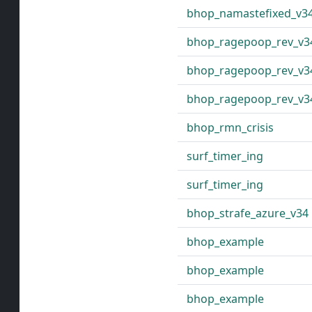
bhop_namastefixed_v3
bhop_ragepoop_rev_v3
bhop_ragepoop_rev_v3
bhop_ragepoop_rev_v3
bhop_rmn_crisis
surf_timer_ing
surf_timer_ing
bhop_strafe_azure_v34
bhop_example
bhop_example
bhop_example