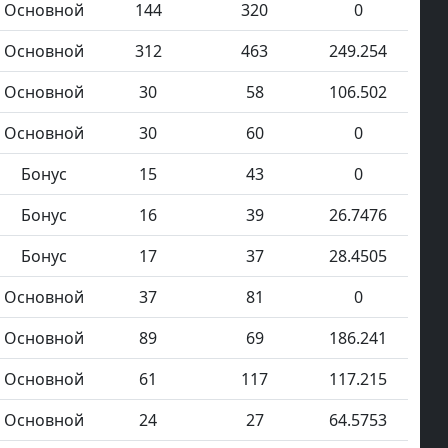
Основной
144
320
0
Основной
312
463
249.254
Основной
30
58
106.502
Основной
30
60
0
Бонус
15
43
0
Бонус
16
39
26.7476
Бонус
17
37
28.4505
Основной
37
81
0
Основной
89
69
186.241
Основной
61
117
117.215
Основной
24
27
64.5753