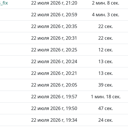
_fix
22 июля 2026 г, 21:20
2 мин. 8 сек.
22 июля 2026 г, 20:59
4 мин. 3 сек.
22 июля 2026 г, 20:35
22 сек.
22 июля 2026 г, 20:31
22 сек.
22 июля 2026 г, 20:25
12 сек.
22 июля 2026 г, 20:24
13 сек.
22 июля 2026 г, 20:21
13 сек.
22 июля 2026 г, 20:05
39 сек.
22 июля 2026 г, 19:57
1 мин. 18 сек.
22 июля 2026 г, 19:50
47 сек.
22 июля 2026 г, 19:34
24 сек.