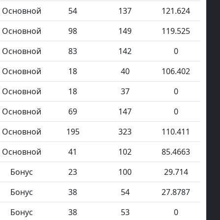
Основной
54
137
121.624
Основной
98
149
119.525
Основной
83
142
0
Основной
18
40
106.402
Основной
18
37
0
Основной
69
147
0
Основной
195
323
110.411
Основной
41
102
85.4663
Бонус
23
100
29.714
Бонус
38
54
27.8787
Бонус
38
53
0