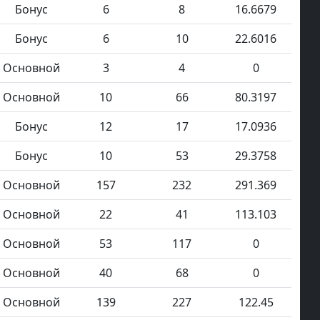
Бонус
6
8
16.6679
Бонус
6
10
22.6016
Основной
3
4
0
Основной
10
66
80.3197
Бонус
12
17
17.0936
Бонус
10
53
29.3758
Основной
157
232
291.369
Основной
22
41
113.103
Основной
53
117
0
Основной
40
68
0
Основной
139
227
122.45