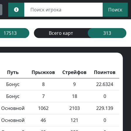
Поиск
17513
Всего карт
313
Путь
Прыжков
Стрейфов
Поинтов
Бонус
8
9
22.6324
Бонус
7
18
0
Основной
1062
2103
229.139
Основной
46
121
0