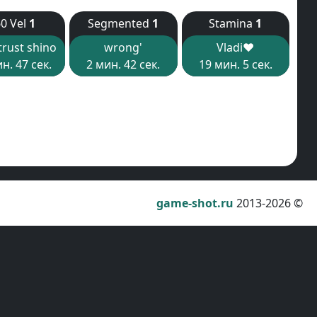
0 Vel
1
Segmented
1
Stamina
1
trust shino
wrong'
Vladi❤
н. 47 сек.
2 мин. 42 сек.
19 мин. 5 сек.
game-shot.ru
2013-2026 ©