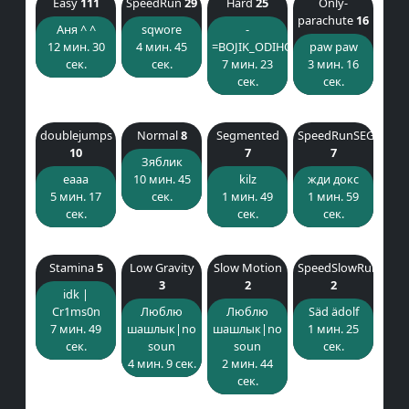
Easy
111
SpeedRun
29
Hard
25
Only-
parachute
16
Аня ^ ^
sqwore
-
12 мин. 30
4 мин. 45
=BOJIK_ODIHO4КА=-
paw paw
сек.
сек.
7 мин. 23
3 мин. 16
сек.
сек.
doublejumps
Normal
8
Segmented
SpeedRunSEG
10
7
7
Зяблик
eaaa
10 мин. 45
kilz
жди докс
5 мин. 17
сек.
1 мин. 49
1 мин. 59
сек.
сек.
сек.
Stamina
5
Low Gravity
Slow Motion
SpeedSlowRun
3
2
2
idk |
Cr1ms0n
Люблю
Люблю
Säd ädolf
7 мин. 49
шашлык|no
шашлык|no
1 мин. 25
сек.
soun
soun
сек.
4 мин. 9 сек.
2 мин. 44
сек.