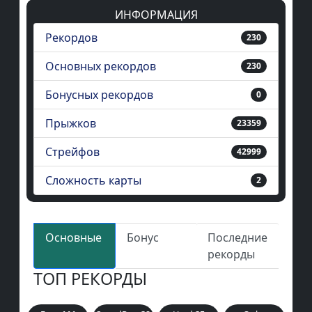
ИНФОРМАЦИЯ
Рекордов
230
Основных рекордов
230
Бонусных рекордов
0
Прыжков
23359
Стрейфов
42999
Сложность карты
2
Основные
Бонус
Последние
рекорды
ТОП РЕКОРДЫ