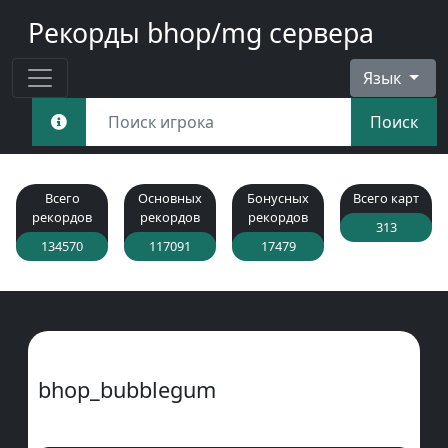
Рекорды bhop/mg сервера
Язык
Поиск
Всего
Основных
Бонусных
Всего карт
рекордов
рекордов
рекордов
313
134570
117091
17479
bhop_bubblegum