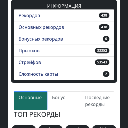
ИНФОРМАЦИЯ
Рекордов
438
Основных рекордов
438
Бонусных рекордов
0
Прыжков
33352
Стрейфов
53543
Сложность карты
2
Основные
Бонус
Последние
рекорды
ТОП РЕКОРДЫ