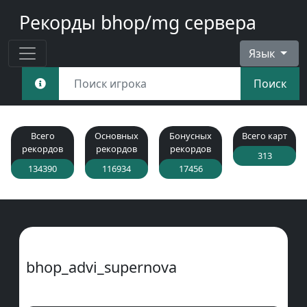
Рекорды bhop/mg сервера
Язык
Поиск
Всего
Основных
Бонусных
Всего карт
рекордов
рекордов
рекордов
313
134390
116934
17456
bhop_advi_supernova