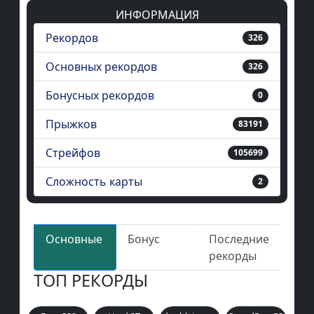
ИНФОРМАЦИЯ
Рекордов
326
Основных рекордов
326
Бонусных рекордов
0
Прыжков
83191
Стрейфов
105699
Сложность карты
2
Основные
Бонус
Последние
рекорды
ТОП РЕКОРДЫ