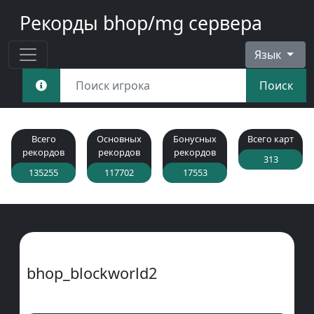
Рекорды bhop/mg сервера
Язык
Поиск
Всего
Основных
Бонусных
Всего карт
рекордов
рекордов
рекордов
313
135255
117702
17553
bhop_blockworld2