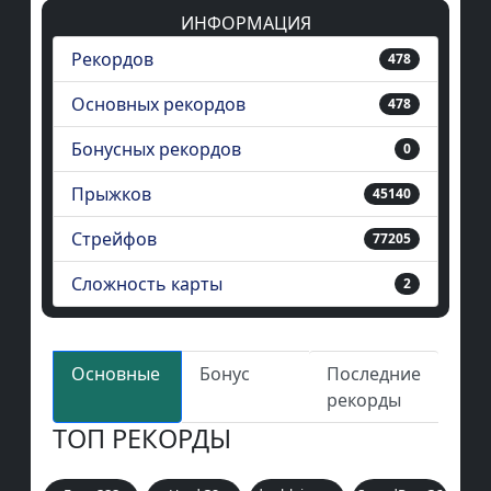
ИНФОРМАЦИЯ
Рекордов
478
Основных рекордов
478
Бонусных рекордов
0
Прыжков
45140
Стрейфов
77205
Сложность карты
2
Основные
Бонус
Последние
рекорды
ТОП РЕКОРДЫ