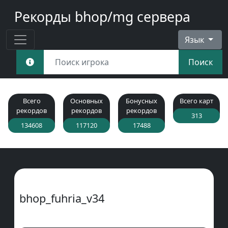
Рекорды bhop/mg сервера
Язык
Поиск
Всего
Основных
Бонусных
Всего карт
рекордов
рекордов
рекордов
313
134608
117120
17488
bhop_fuhria_v34