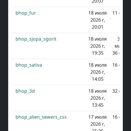
20:07
bhop_fur
18 июля
11 сек.
2026 г,
20:01
bhop_sjopa_sgorit
18 июля
36
2026 г,
мин.
19:35
36 сек.
bhop_sativa
18 июля
16 сек.
2026 г,
14:05
bhop_3d
18 июля
32 сек.
2026 г,
13:45
bhop_alien_sewers_css
17 июля
16 сек.
2026 г,