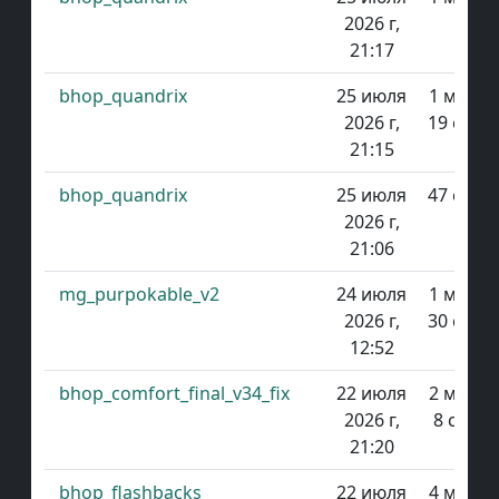
2026 г,
21:17
bhop_quandrix
25 июля
1 мин.
2026 г,
19 сек.
21:15
bhop_quandrix
25 июля
47 сек.
2026 г,
21:06
mg_purpokable_v2
24 июля
1 мин.
2026 г,
30 сек.
12:52
bhop_comfort_final_v34_fix
22 июля
2 мин.
2026 г,
8 сек.
21:20
bhop_flashbacks
22 июля
4 мин.