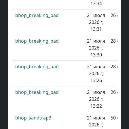
13:34
bhop_breaking_bad
21 июля
26 сек.
2026 г,
13:31
bhop_breaking_bad
21 июля
28 сек.
2026 г,
13:30
bhop_breaking_bad
21 июля
28 сек.
2026 г,
13:26
bhop_breaking_bad
21 июля
26 сек.
2026 г,
13:22
bhop_sandtrap3
21 июля
50 сек.
2026 г,