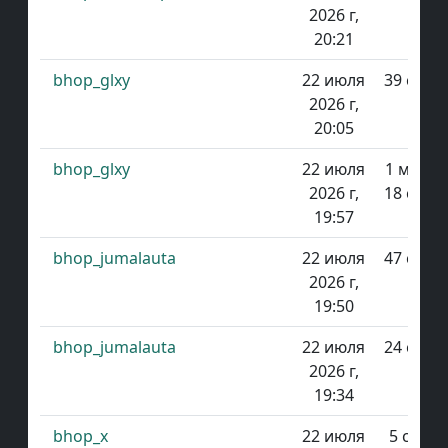
2026 г,
20:21
bhop_glxy
22 июля
39 сек.
2026 г,
20:05
bhop_glxy
22 июля
1 мин.
2026 г,
18 сек.
19:57
bhop_jumalauta
22 июля
47 сек.
2026 г,
19:50
bhop_jumalauta
22 июля
24 сек.
2026 г,
19:34
bhop_x
22 июля
5 сек.