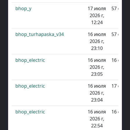
bhop_y
17 июля
57 сек.
2026 г,
12:24
bhop_turhapaska_v34
16 июля
57 сек.
2026 г,
23:10
bhop_electric
16 июля
16 сек.
2026 г,
23:05
bhop_electric
16 июля
17 сек.
2026 г,
23:04
bhop_electric
16 июля
16 сек.
2026 г,
22:54