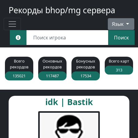
Рекорды bhop/mg сервера
Язык
Поиск
Всего
Основных
Бонусных
Всего карт
рекордов
рекордов
рекордов
313
135021
117487
17534
idk | Bastik