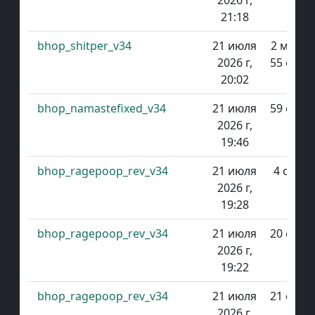
2026 г,
21:18
bhop_shitper_v34
21 июля
2 мин.
2026 г,
55 сек.
20:02
bhop_namastefixed_v34
21 июля
59 сек.
2026 г,
19:46
bhop_ragepoop_rev_v34
21 июля
4 сек.
2026 г,
19:28
bhop_ragepoop_rev_v34
21 июля
20 сек.
2026 г,
19:22
bhop_ragepoop_rev_v34
21 июля
21 сек.
2026 г,