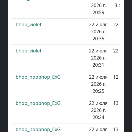
2026 г,
3 сек.
20:59
bhop_violet
22 июля
22 сек.
2026 г,
20:35
bhop_violet
22 июля
22 сек.
2026 г,
20:31
bhop_noobhop_ExG
22 июля
12 сек.
2026 г,
20:25
bhop_noobhop_ExG
22 июля
13 сек.
2026 г,
20:24
bhop_noobhop_ExG
22 июля
13 сек.