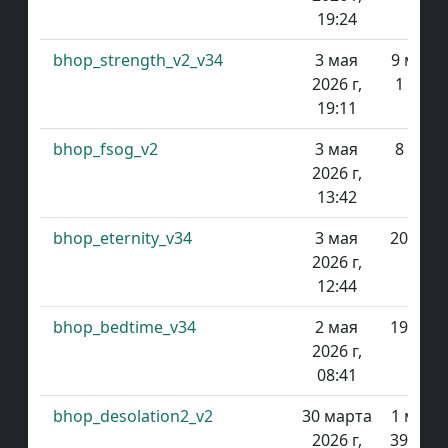
19:24
bhop_strength_v2_v34
3 мая
9 мин.
2026 г,
1 сек.
19:11
bhop_fsog_v2
3 мая
8 сек.
2026 г,
13:42
bhop_eternity_v34
3 мая
20 сек.
2026 г,
12:44
bhop_bedtime_v34
2 мая
19 сек.
2026 г,
08:41
bhop_desolation2_v2
30 марта
1 мин.
2026 г,
39 сек.