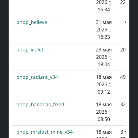
2026 г,
22 сек.
16:34
bhop_believe
31 мая
1 мин.
2026 г,
16:23
bhop_violet
23 мая
20 сек.
2026 г,
18:04
bhop_radiant_v34
18 мая
49 сек.
2026 г,
09:12
bhop_bananas_fixed
18 мая
32 сек.
2026 г,
08:50
bhop_mrslost_mine_v34
18 мая
3 мин.