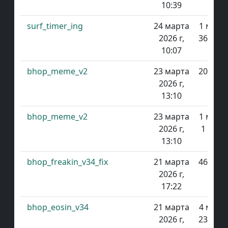
10:39
surf_timer_ing
24 марта
1 мин.
2026 г,
36 сек.
10:07
bhop_meme_v2
23 марта
20 сек.
2026 г,
13:10
bhop_meme_v2
23 марта
1 мин.
2026 г,
1 сек.
13:10
bhop_freakin_v34_fix
21 марта
46 сек.
2026 г,
17:22
bhop_eosin_v34
21 марта
4 мин.
2026 г,
23 сек.