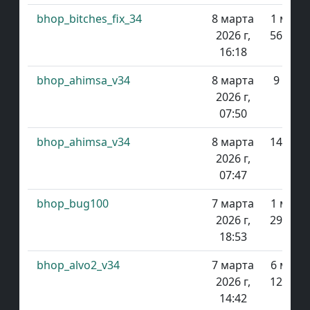
bhop_bitches_fix_34
8 марта
1 мин.
2026 г,
56 сек.
16:18
bhop_ahimsa_v34
8 марта
9 сек.
2026 г,
07:50
bhop_ahimsa_v34
8 марта
14 сек.
2026 г,
07:47
bhop_bug100
7 марта
1 мин.
2026 г,
29 сек.
18:53
bhop_alvo2_v34
7 марта
6 мин.
2026 г,
12 сек.
14:42