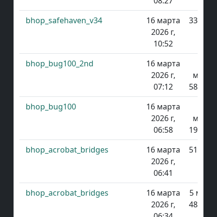
08:27
bhop_safehaven_v34
16 марта
33 сек.
2026 г,
10:52
bhop_bug100_2nd
16 марта
10
2026 г,
мин.
07:12
58 сек.
bhop_bug100
16 марта
14
2026 г,
мин.
06:58
19 сек.
bhop_acrobat_bridges
16 марта
51 сек.
2026 г,
06:41
bhop_acrobat_bridges
16 марта
5 мин.
2026 г,
48 сек.
06:34