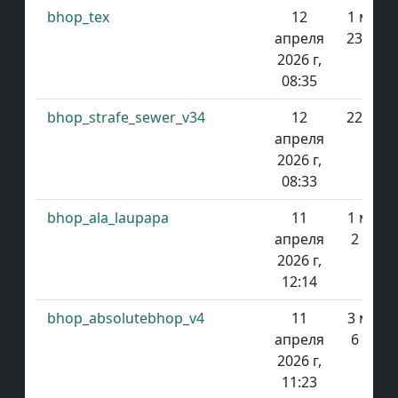
bhop_tex
12
1 мин.
апреля
23 сек.
2026 г,
08:35
bhop_strafe_sewer_v34
12
22 сек.
апреля
2026 г,
08:33
bhop_ala_laupapa
11
1 мин.
апреля
2 сек.
2026 г,
12:14
bhop_absolutebhop_v4
11
3 мин.
апреля
6 сек.
2026 г,
11:23