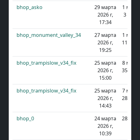
bhop_asko
29 марта
1 мин.
2026 г,
3 сек.
17:34
bhop_monument_valley_34
27 марта
1 мин.
2026 г,
11 сек.
19:25
bhop_trampislow_v34_fix
25 марта
8 мин.
2026 г,
35 сек.
15:00
bhop_trampislow_v34_fix
25 марта
7 мин.
2026 г,
28 сек.
14:43
bhop_0
24 марта
28 сек.
2026 г,
10:39