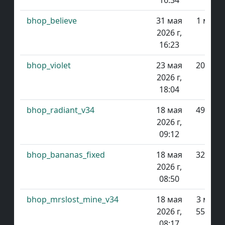
16:34
bhop_believe
31 мая
1 мин.
2026 г,
16:23
bhop_violet
23 мая
20 сек.
2026 г,
18:04
bhop_radiant_v34
18 мая
49 сек.
2026 г,
09:12
bhop_bananas_fixed
18 мая
32 сек.
2026 г,
08:50
bhop_mrslost_mine_v34
18 мая
3 мин.
2026 г,
55 сек.
08:17