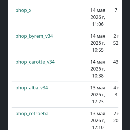
bhop_x
14 мая
7 сек.
2026 г,
11:06
bhop_byrem_v34
14 мая
2 мин.
2026 г,
52 сек.
10:55
bhop_carotte_v34
14 мая
43 сек.
2026 г,
10:38
bhop_alba_v34
13 мая
4 мин.
2026 г,
3 сек.
17:23
bhop_retroebal
13 мая
2 мин.
2026 г,
20 сек.
17:10