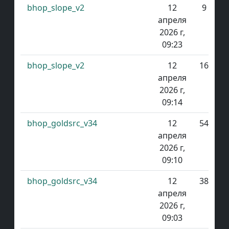
bhop_slope_v2
12
9 сек.
апреля
2026 г,
09:23
bhop_slope_v2
12
16 сек.
апреля
2026 г,
09:14
bhop_goldsrc_v34
12
54 сек.
апреля
2026 г,
09:10
bhop_goldsrc_v34
12
38 сек.
апреля
2026 г,
09:03