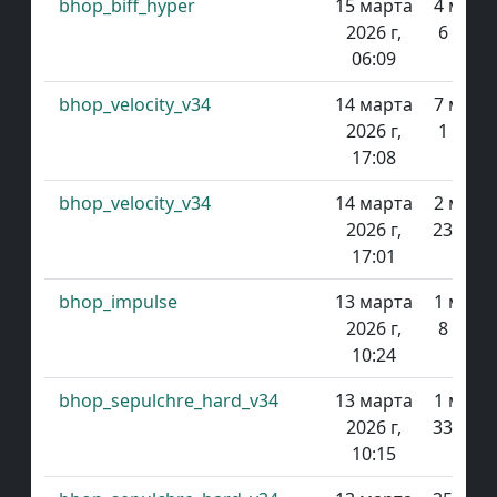
bhop_biff_hyper
15 марта
4 мин.
2026 г,
6 сек.
06:09
bhop_velocity_v34
14 марта
7 мин.
2026 г,
1 сек.
17:08
bhop_velocity_v34
14 марта
2 мин.
2026 г,
23 сек.
17:01
bhop_impulse
13 марта
1 мин.
2026 г,
8 сек.
10:24
bhop_sepulchre_hard_v34
13 марта
1 мин.
2026 г,
33 сек.
10:15