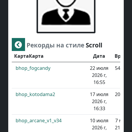
Рекорды на стиле
Scroll
КартаКарта
Дата
Время
bhop_fogcandy
22 июля
54 сек.
2026 г,
16:55
bhop_kotodama2
17 июля
20 сек.
2026 г,
16:33
bhop_arcane_v1_v34
10 июля
7 мин.
2026 г,
21 сек.