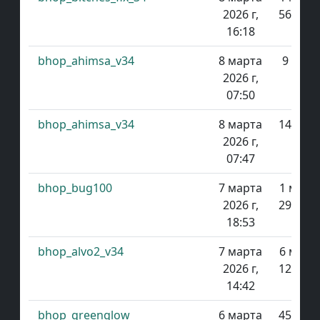
2026 г,
56 сек.
16:18
bhop_ahimsa_v34
8 марта
9 сек.
2026 г,
07:50
bhop_ahimsa_v34
8 марта
14 сек.
2026 г,
07:47
bhop_bug100
7 марта
1 мин.
2026 г,
29 сек.
18:53
bhop_alvo2_v34
7 марта
6 мин.
2026 г,
12 сек.
14:42
bhop_greenglow
6 марта
45 сек.