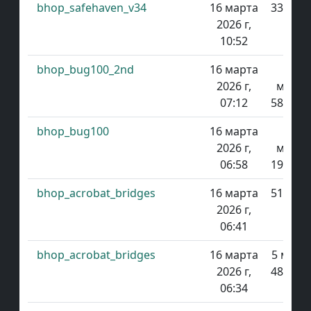
bhop_safehaven_v34
16 марта
33 сек.
2026 г,
10:52
bhop_bug100_2nd
16 марта
10
2026 г,
мин.
07:12
58 сек.
bhop_bug100
16 марта
14
2026 г,
мин.
06:58
19 сек.
bhop_acrobat_bridges
16 марта
51 сек.
2026 г,
06:41
bhop_acrobat_bridges
16 марта
5 мин.
2026 г,
48 сек.
06:34