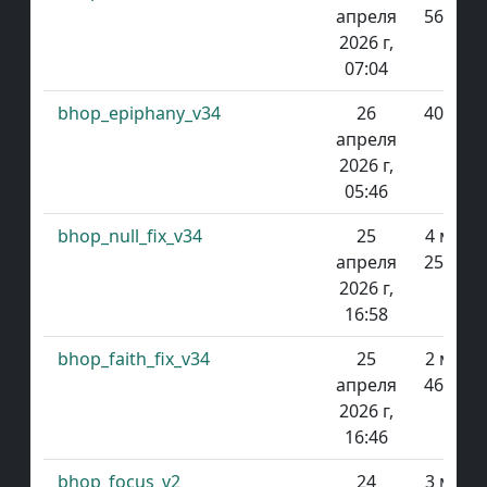
апреля
56 сек.
2026 г,
07:04
bhop_epiphany_v34
26
40 сек.
апреля
2026 г,
05:46
bhop_null_fix_v34
25
4 мин.
апреля
25 сек.
2026 г,
16:58
bhop_faith_fix_v34
25
2 мин.
апреля
46 сек.
2026 г,
16:46
bhop_focus_v2
24
3 мин.