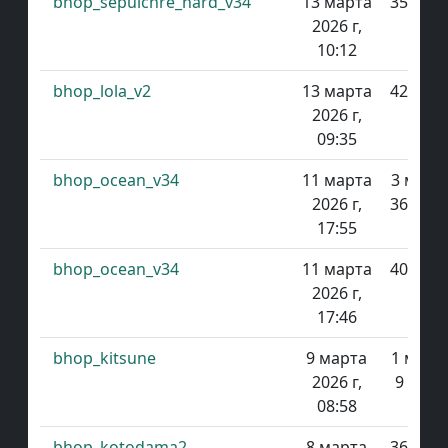
bhop_sepulchre_hard_v34
13 марта
35 сек.
2026 г,
10:12
bhop_lola_v2
13 марта
42 сек.
2026 г,
09:35
bhop_ocean_v34
11 марта
3 мин.
2026 г,
36 сек.
17:55
bhop_ocean_v34
11 марта
40 сек.
2026 г,
17:46
bhop_kitsune
9 марта
1 мин.
2026 г,
9 сек.
08:58
bhop_kotodama2
8 марта
36 сек.