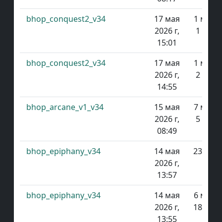
bhop_conquest2_v34
17 мая
1 мин.
2026 г,
1 сек.
15:01
bhop_conquest2_v34
17 мая
1 мин.
2026 г,
2 сек.
14:55
bhop_arcane_v1_v34
15 мая
7 мин.
2026 г,
5 сек.
08:49
bhop_epiphany_v34
14 мая
23 сек.
2026 г,
13:57
bhop_epiphany_v34
14 мая
6 мин.
2026 г,
18 сек.
13:55