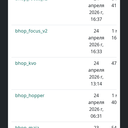
апреля
41 сек.
2026 г,
16:37
bhop_focus_v2
24
1 мин.
апреля
16 сек.
2026 г,
16:33
bhop_kvo
24
47 сек.
апреля
2026 г,
13:14
bhop_hopper
24
1 мин.
апреля
40 сек.
2026 г,
06:31
bhop_maja
23
54 сек.