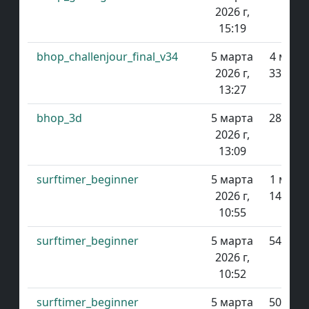
2026 г,
15:19
bhop_challenjour_final_v34
5 марта
4 мин.
2026 г,
33 сек.
13:27
bhop_3d
5 марта
28 сек.
2026 г,
13:09
surftimer_beginner
5 марта
1 мин.
2026 г,
14 сек.
10:55
surftimer_beginner
5 марта
54 сек.
2026 г,
10:52
surftimer_beginner
5 марта
50 сек.