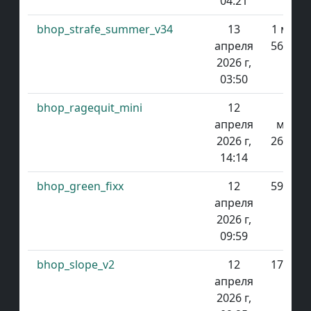
04:21
bhop_strafe_summer_v34
13
1 мин.
апреля
56 сек.
2026 г,
03:50
bhop_ragequit_mini
12
17
апреля
мин.
2026 г,
26 сек.
14:14
bhop_green_fixx
12
59 сек.
апреля
2026 г,
09:59
bhop_slope_v2
12
17 сек.
апреля
2026 г,