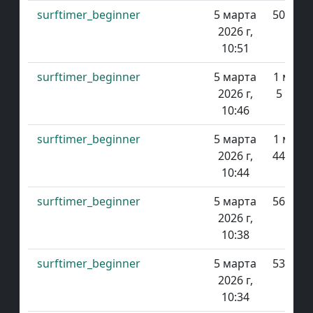
surftimer_beginner
5 марта
50 сек.
2026 г,
10:51
surftimer_beginner
5 марта
1 мин.
2026 г,
5 сек.
10:46
surftimer_beginner
5 марта
1 мин.
2026 г,
44 сек.
10:44
surftimer_beginner
5 марта
56 сек.
2026 г,
10:38
surftimer_beginner
5 марта
53 сек.
2026 г,
10:34