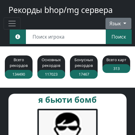
Рекорды bhop/mg сервера
Язык
Поиск
Всего
Основных
Бонусных
Всего карт
рекордов
рекордов
рекордов
313
134490
117023
17467
я бьюти бомб