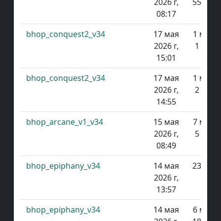
2026 г,
55 сек.
08:17
bhop_conquest2_v34
17 мая
1 мин.
2026 г,
1 сек.
15:01
bhop_conquest2_v34
17 мая
1 мин.
2026 г,
2 сек.
14:55
bhop_arcane_v1_v34
15 мая
7 мин.
2026 г,
5 сек.
08:49
bhop_epiphany_v34
14 мая
23 сек.
2026 г,
13:57
bhop_epiphany_v34
14 мая
6 мин.