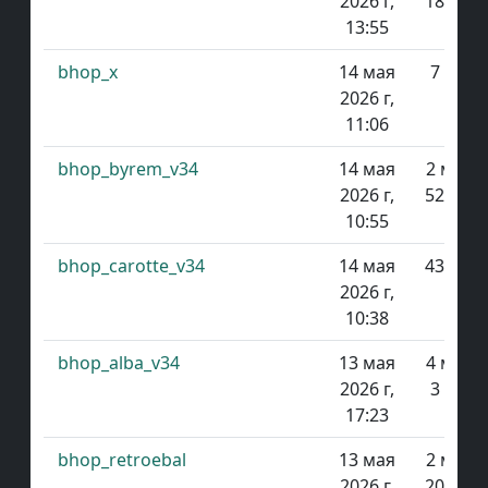
2026 г,
18 сек.
13:55
bhop_x
14 мая
7 сек.
2026 г,
11:06
bhop_byrem_v34
14 мая
2 мин.
2026 г,
52 сек.
10:55
bhop_carotte_v34
14 мая
43 сек.
2026 г,
10:38
bhop_alba_v34
13 мая
4 мин.
2026 г,
3 сек.
17:23
bhop_retroebal
13 мая
2 мин.
2026 г,
20 сек.