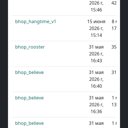
2026 г,
42 сек.
15:46
bhop_hangtime_v1
15 июня
8 мин.
2026 г,
17 сек.
15:14
bhop_rooster
31 мая
35 сек.
2026 г,
16:43
bhop_believe
31 мая
31 сек.
2026 г,
16:40
bhop_believe
31 мая
1 мин.
2026 г,
13 сек.
16:36
bhop_believe
31 мая
1 мин.