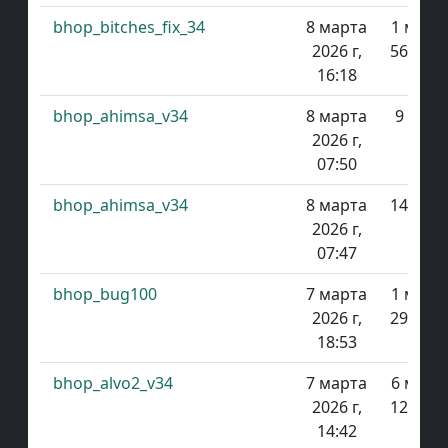
bhop_bitches_fix_34
8 марта
1 мин.
2026 г,
56 сек.
16:18
bhop_ahimsa_v34
8 марта
9 сек.
2026 г,
07:50
bhop_ahimsa_v34
8 марта
14 сек.
2026 г,
07:47
bhop_bug100
7 марта
1 мин.
2026 г,
29 сек.
18:53
bhop_alvo2_v34
7 марта
6 мин.
2026 г,
12 сек.
14:42