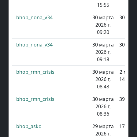
15:55
bhop_nona_v34
30 марта
30 сек.
2026 г,
09:20
bhop_nona_v34
30 марта
30 сек.
2026 г,
09:18
bhop_rmn_crisis
30 марта
2 мин.
2026 г,
14 сек.
08:48
bhop_rmn_crisis
30 марта
39 сек.
2026 г,
08:36
bhop_asko
29 марта
17 сек.
2026 г,