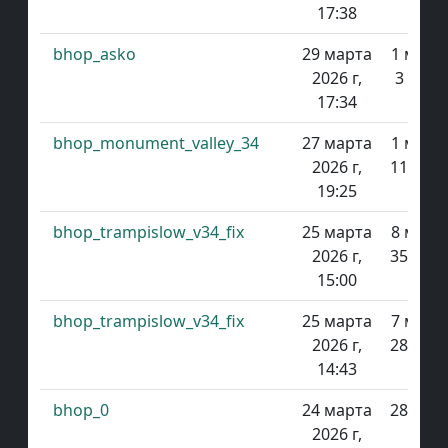
17:38
bhop_asko
29 марта
1 мин.
2026 г,
3 сек.
17:34
bhop_monument_valley_34
27 марта
1 мин.
2026 г,
11 сек.
19:25
bhop_trampislow_v34_fix
25 марта
8 мин.
2026 г,
35 сек.
15:00
bhop_trampislow_v34_fix
25 марта
7 мин.
2026 г,
28 сек.
14:43
bhop_0
24 марта
28 сек.
2026 г,