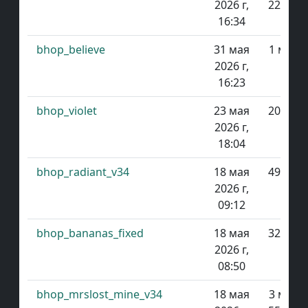
2026 г,
22 сек.
16:34
bhop_believe
31 мая
1 мин.
2026 г,
16:23
bhop_violet
23 мая
20 сек.
2026 г,
18:04
bhop_radiant_v34
18 мая
49 сек.
2026 г,
09:12
bhop_bananas_fixed
18 мая
32 сек.
2026 г,
08:50
bhop_mrslost_mine_v34
18 мая
3 мин.