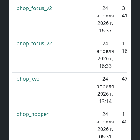
bhop_focus_v2
24
3 мин.
апреля
41 сек.
2026 г,
16:37
bhop_focus_v2
24
1 мин.
апреля
16 сек.
2026 г,
16:33
bhop_kvo
24
47 сек.
апреля
2026 г,
13:14
bhop_hopper
24
1 мин.
апреля
40 сек.
2026 г,
06:31