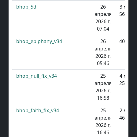
bhop_5d
26
3 мин.
апреля
56 сек.
2026 г,
07:04
bhop_epiphany_v34
26
40 сек.
апреля
2026 г,
05:46
bhop_null_fix_v34
25
4 мин.
апреля
25 сек.
2026 г,
16:58
bhop_faith_fix_v34
25
2 мин.
апреля
46 сек.
2026 г,
16:46