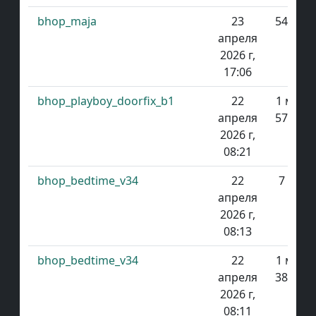
bhop_maja
23
54 сек.
апреля
2026 г,
17:06
bhop_playboy_doorfix_b1
22
1 мин.
апреля
57 сек.
2026 г,
08:21
bhop_bedtime_v34
22
7 сек.
апреля
2026 г,
08:13
bhop_bedtime_v34
22
1 мин.
апреля
38 сек.
2026 г,
08:11