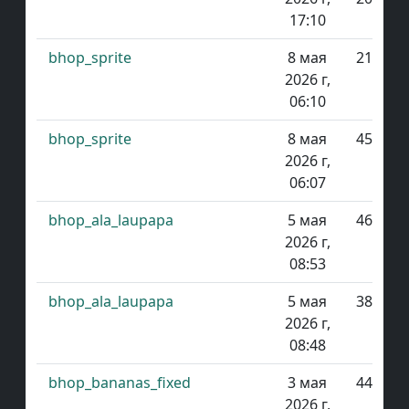
17:10
bhop_sprite
8 мая
21 сек.
2026 г,
06:10
bhop_sprite
8 мая
45 сек.
2026 г,
06:07
bhop_ala_laupapa
5 мая
46 сек.
2026 г,
08:53
bhop_ala_laupapa
5 мая
38 сек.
2026 г,
08:48
bhop_bananas_fixed
3 мая
44 сек.
2026 г,