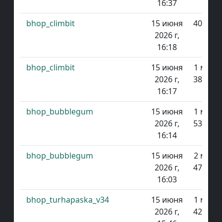
16:37
bhop_climbit
15 июня
40 сек.
2026 г,
16:18
bhop_climbit
15 июня
1 мин.
2026 г,
38 сек.
16:17
bhop_bubblegum
15 июня
1 мин.
2026 г,
53 сек.
16:14
bhop_bubblegum
15 июня
2 мин.
2026 г,
47 сек.
16:03
bhop_turhapaska_v34
15 июня
1 мин.
2026 г,
42 сек.