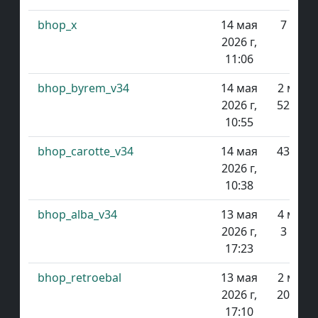
bhop_x
14 мая
7 сек.
2026 г,
11:06
bhop_byrem_v34
14 мая
2 мин.
2026 г,
52 сек.
10:55
bhop_carotte_v34
14 мая
43 сек.
2026 г,
10:38
bhop_alba_v34
13 мая
4 мин.
2026 г,
3 сек.
17:23
bhop_retroebal
13 мая
2 мин.
2026 г,
20 сек.
17:10