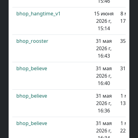
15:46
bhop_hangtime_v1
15 июня
8 мин.
2026 г,
17 сек.
15:14
bhop_rooster
31 мая
35 сек.
2026 г,
16:43
bhop_believe
31 мая
31 сек.
2026 г,
16:40
bhop_believe
31 мая
1 мин.
2026 г,
13 сек.
16:36
bhop_believe
31 мая
1 мин.
2026 г,
22 сек.