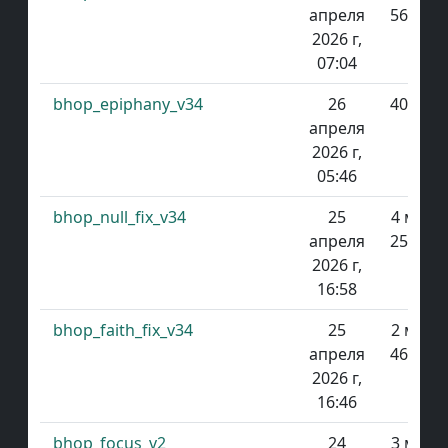
апреля
56 сек.
2026 г,
07:04
bhop_epiphany_v34
26
40 сек.
апреля
2026 г,
05:46
bhop_null_fix_v34
25
4 мин.
апреля
25 сек.
2026 г,
16:58
bhop_faith_fix_v34
25
2 мин.
апреля
46 сек.
2026 г,
16:46
bhop_focus_v2
24
3 мин.