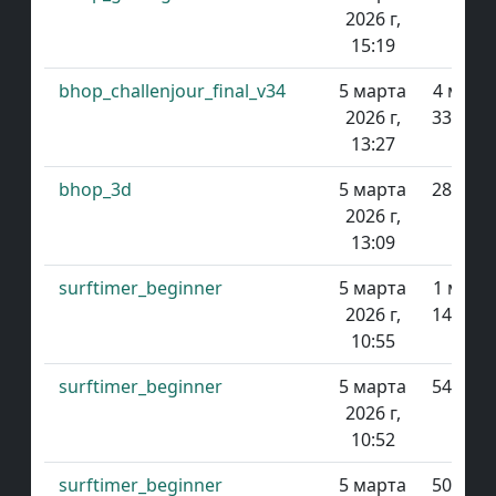
2026 г,
15:19
bhop_challenjour_final_v34
5 марта
4 мин.
2026 г,
33 сек.
13:27
bhop_3d
5 марта
28 сек.
2026 г,
13:09
surftimer_beginner
5 марта
1 мин.
2026 г,
14 сек.
10:55
surftimer_beginner
5 марта
54 сек.
2026 г,
10:52
surftimer_beginner
5 марта
50 сек.