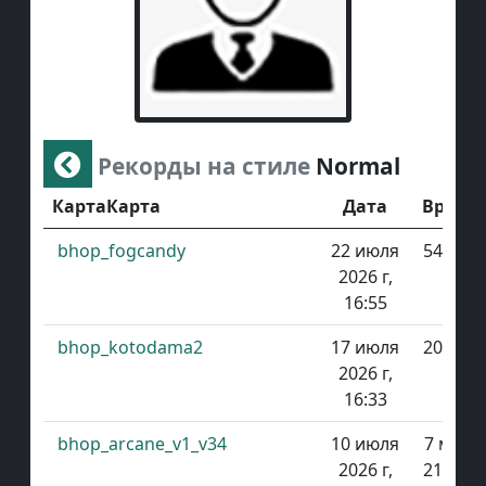
Рекорды на стиле
Normal
КартаКарта
Дата
Время
bhop_fogcandy
22 июля
54 сек.
2026 г,
16:55
bhop_kotodama2
17 июля
20 сек.
2026 г,
16:33
bhop_arcane_v1_v34
10 июля
7 мин.
2026 г,
21 сек.