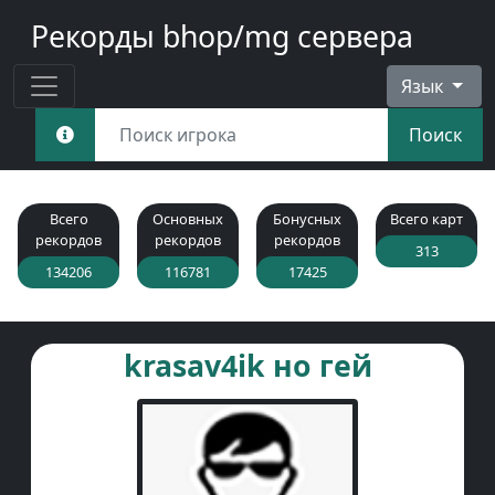
Рекорды bhop/mg сервера
Язык
Поиск
Всего
Основных
Бонусных
Всего карт
рекордов
рекордов
рекордов
313
134206
116781
17425
krasаv4ik но гей