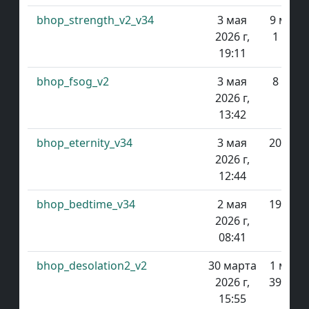
bhop_strength_v2_v34
3 мая
9 мин.
2026 г,
1 сек.
19:11
bhop_fsog_v2
3 мая
8 сек.
2026 г,
13:42
bhop_eternity_v34
3 мая
20 сек.
2026 г,
12:44
bhop_bedtime_v34
2 мая
19 сек.
2026 г,
08:41
bhop_desolation2_v2
30 марта
1 мин.
2026 г,
39 сек.
15:55