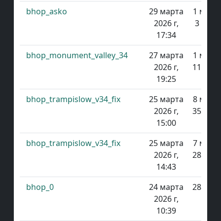
bhop_asko
29 марта
1 мин.
2026 г,
3 сек.
17:34
bhop_monument_valley_34
27 марта
1 мин.
2026 г,
11 сек.
19:25
bhop_trampislow_v34_fix
25 марта
8 мин.
2026 г,
35 сек.
15:00
bhop_trampislow_v34_fix
25 марта
7 мин.
2026 г,
28 сек.
14:43
bhop_0
24 марта
28 сек.
2026 г,
10:39