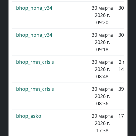
bhop_nona_v34
30 марта
30 сек.
2026 г,
09:20
bhop_nona_v34
30 марта
30 сек.
2026 г,
09:18
bhop_rmn_crisis
30 марта
2 мин.
2026 г,
14 сек.
08:48
bhop_rmn_crisis
30 марта
39 сек.
2026 г,
08:36
bhop_asko
29 марта
17 сек.
2026 г,
17:38