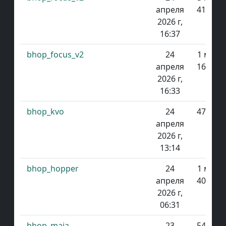
апреля
41 сек.
2026 г,
16:37
bhop_focus_v2
24
1 мин.
апреля
16 сек.
2026 г,
16:33
bhop_kvo
24
47 сек.
апреля
2026 г,
13:14
bhop_hopper
24
1 мин.
апреля
40 сек.
2026 г,
06:31
bhop_maja
23
54 сек.