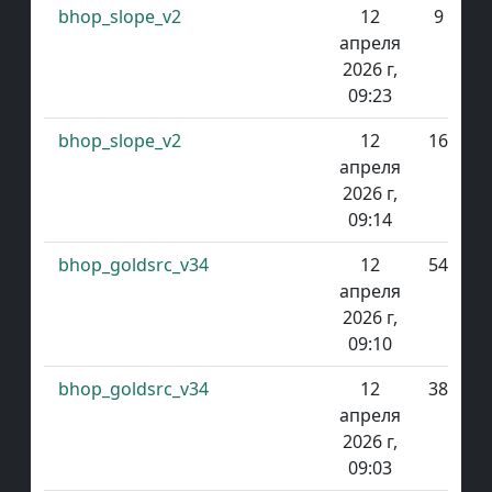
bhop_slope_v2
12
9 сек.
апреля
2026 г,
09:23
bhop_slope_v2
12
16 сек.
апреля
2026 г,
09:14
bhop_goldsrc_v34
12
54 сек.
апреля
2026 г,
09:10
bhop_goldsrc_v34
12
38 сек.
апреля
2026 г,
09:03