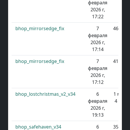
февраля
2026 г,
17:22
bhop_mirrorsedge_fix
7
46 сек.
февраля
2026 г,
17:14
bhop_mirrorsedge_fix
7
41 сек.
февраля
2026 г,
17:12
bhop_lostchristmas_v2_v34
6
1 мин.
февраля
4 сек.
2026 г,
19:13
bhop_safehaven_v34
6
35 сек.