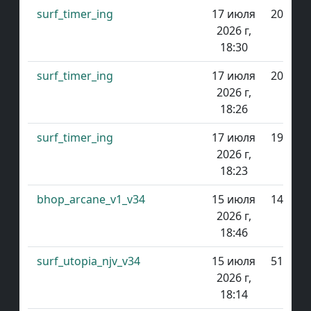
surf_timer_ing
17 июля
20 сек.
2026 г,
18:30
surf_timer_ing
17 июля
20 сек.
2026 г,
18:26
surf_timer_ing
17 июля
19 сек.
2026 г,
18:23
bhop_arcane_v1_v34
15 июля
14 сек.
2026 г,
18:46
surf_utopia_njv_v34
15 июля
51 сек.
2026 г,
18:14