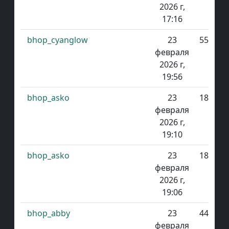
2026 г,
17:16
bhop_cyanglow
23
55 сек.
февраля
2026 г,
19:56
bhop_asko
23
18 сек.
февраля
2026 г,
19:10
bhop_asko
23
18 сек.
февраля
2026 г,
19:06
bhop_abby
23
44 сек.
февраля