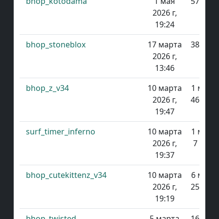
bhop_kotodama
1 мая
57 сек.
2026 г,
19:24
bhop_stoneblox
17 марта
38 сек.
2026 г,
13:46
bhop_z_v34
10 марта
1 мин.
2026 г,
46 сек.
19:47
surf_timer_inferno
10 марта
1 мин.
2026 г,
7 сек.
19:37
bhop_cutekittenz_v34
10 марта
6 мин.
2026 г,
25 сек.
19:19
bhop_twisted
5 марта
16 сек.