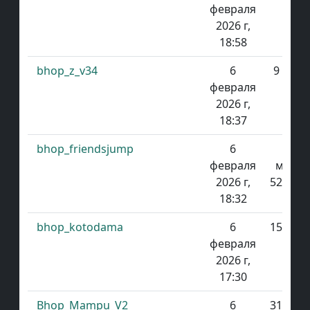
февраля
2026 г,
18:58
bhop_z_v34
6
9 сек.
февраля
2026 г,
18:37
bhop_friendsjump
6
12
февраля
мин.
2026 г,
52 сек.
18:32
bhop_kotodama
6
15 сек.
февраля
2026 г,
17:30
Bhop_Mampu_V2
6
31 сек.