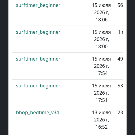
surftimer_beginner
15 июля
56 сек.
2026 г,
18:06
surftimer_beginner
15 июля
1 мин.
2026 г,
18:00
surftimer_beginner
15 июля
49 сек.
2026 г,
17:54
surftimer_beginner
15 июля
53 сек.
2026 г,
17:51
bhop_bedtime_v34
13 июля
23 сек.
2026 г,
16:52