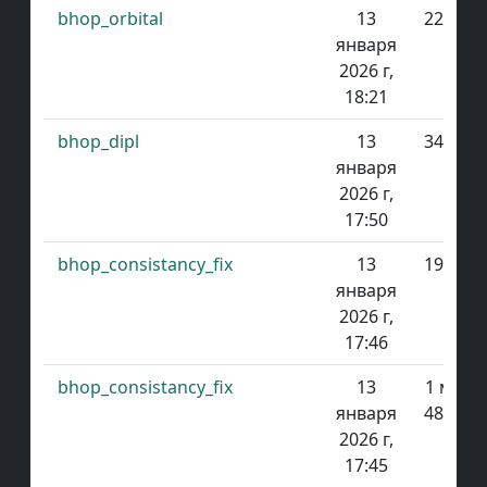
bhop_orbital
13
22 сек.
января
2026 г,
18:21
bhop_dipl
13
34 сек.
января
2026 г,
17:50
bhop_consistancy_fix
13
19 сек.
января
2026 г,
17:46
bhop_consistancy_fix
13
1 мин.
января
48 сек.
2026 г,
17:45