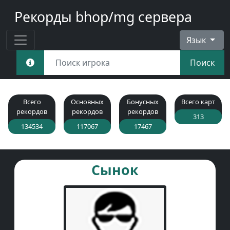
Рекорды bhop/mg сервера
Язык
Поиск
Всего
Основных
Бонусных
Всего карт
рекордов
рекордов
рекордов
313
134534
117067
17467
Сынок