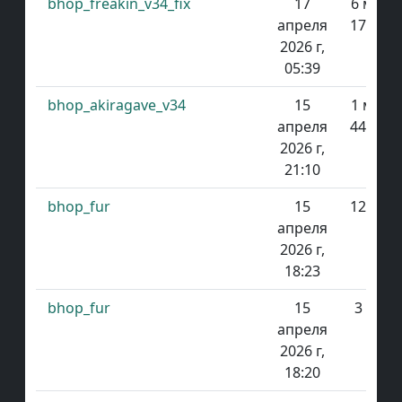
bhop_freakin_v34_fix
17
6 мин.
апреля
17 сек.
2026 г,
05:39
bhop_akiragave_v34
15
1 мин.
апреля
44 сек.
2026 г,
21:10
bhop_fur
15
12 сек.
апреля
2026 г,
18:23
bhop_fur
15
3 сек.
апреля
2026 г,
18:20