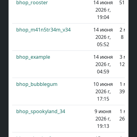
bhop_rooster
14 июня
51 сек.
2026 г,
19:04
bhop_m41n5tr34m_v34
14 июня
2 мин.
2026 г,
8 сек.
05:52
bhop_example
14 июня
3 мин.
2026 г,
12 сек.
04:59
bhop_bubblegum
10 июня
1 мин.
2026 г,
39 сек.
17:15
bhop_spookyland_34
9 июня
1 мин.
2026 г,
26 сек.
19:13