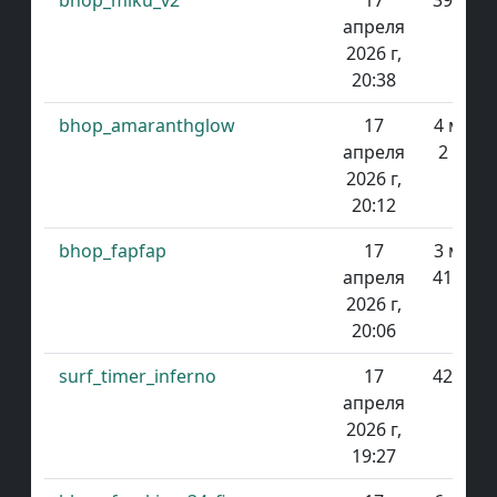
bhop_miku_v2
17
39 сек.
апреля
2026 г,
20:38
bhop_amaranthglow
17
4 мин.
апреля
2 сек.
2026 г,
20:12
bhop_fapfap
17
3 мин.
апреля
41 сек.
2026 г,
20:06
surf_timer_inferno
17
42 сек.
апреля
2026 г,
19:27