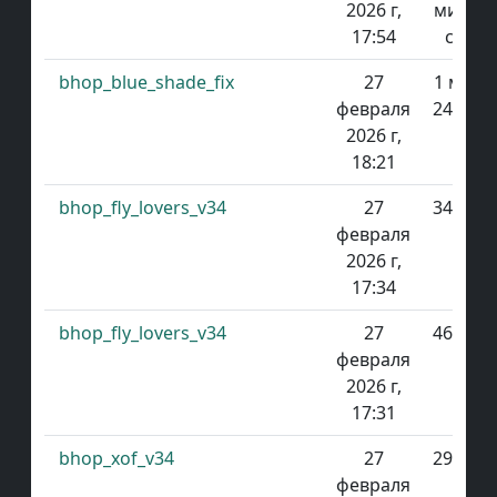
2026 г,
мин. 3
17:54
сек.
bhop_blue_shade_fix
27
1 мин.
февраля
24 сек.
2026 г,
18:21
bhop_fly_lovers_v34
27
34 сек.
февраля
2026 г,
17:34
bhop_fly_lovers_v34
27
46 сек.
февраля
2026 г,
17:31
bhop_xof_v34
27
29 сек.
февраля