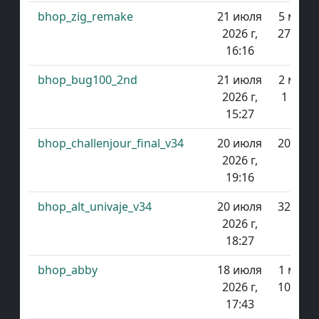
bhop_zig_remake
21 июля
5 мин.
2026 г,
27 сек.
16:16
bhop_bug100_2nd
21 июля
2 мин.
2026 г,
1 сек.
15:27
bhop_challenjour_final_v34
20 июля
20 сек.
2026 г,
19:16
bhop_alt_univaje_v34
20 июля
32 сек.
2026 г,
18:27
bhop_abby
18 июля
1 мин.
2026 г,
10 сек.
17:43