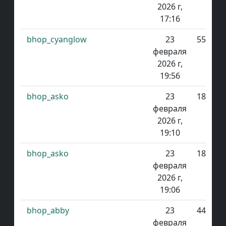
2026 г,
17:16
bhop_cyanglow
23
55 сек.
февраля
2026 г,
19:56
bhop_asko
23
18 сек.
февраля
2026 г,
19:10
bhop_asko
23
18 сек.
февраля
2026 г,
19:06
bhop_abby
23
44 сек.
февраля