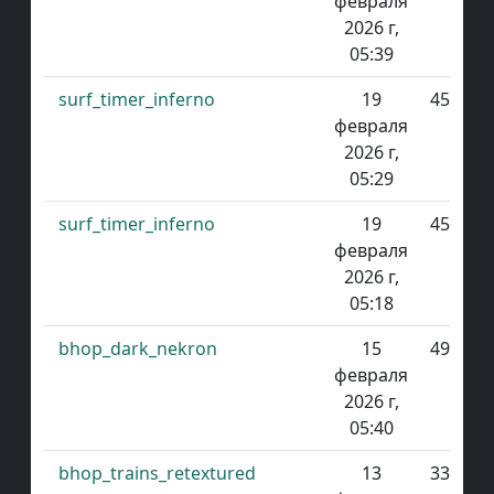
февраля
2026 г,
05:39
surf_timer_inferno
19
45 сек.
февраля
2026 г,
05:29
surf_timer_inferno
19
45 сек.
февраля
2026 г,
05:18
bhop_dark_nekron
15
49 сек.
февраля
2026 г,
05:40
bhop_trains_retextured
13
33 сек.