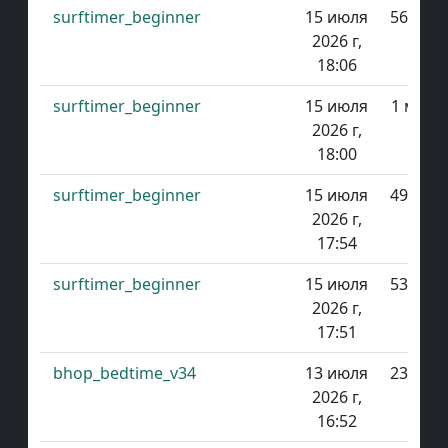
surftimer_beginner
15 июля
56 сек.
2026 г,
18:06
surftimer_beginner
15 июля
1 мин.
2026 г,
18:00
surftimer_beginner
15 июля
49 сек.
2026 г,
17:54
surftimer_beginner
15 июля
53 сек.
2026 г,
17:51
bhop_bedtime_v34
13 июля
23 сек.
2026 г,
16:52