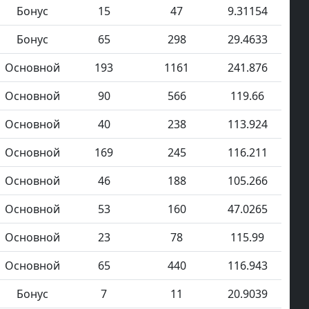
Бонус
15
47
9.31154
Бонус
65
298
29.4633
Основной
193
1161
241.876
Основной
90
566
119.66
Основной
40
238
113.924
Основной
169
245
116.211
Основной
46
188
105.266
Основной
53
160
47.0265
Основной
23
78
115.99
Основной
65
440
116.943
Бонус
7
11
20.9039