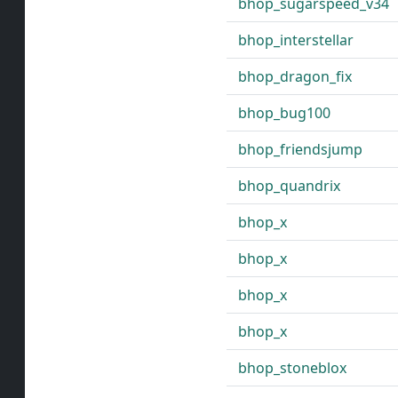
bhop_sugarspeed_v34
bhop_interstellar
bhop_dragon_fix
bhop_bug100
bhop_friendsjump
bhop_quandrix
bhop_x
bhop_x
bhop_x
bhop_x
bhop_stoneblox