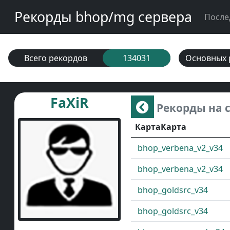
Рекорды bhop/mg сервера
После
Всего рекордов
134031
Основных 
FaXiR
Рекорды на 
КартаКарта
bhop_verbena_v2_v34
bhop_verbena_v2_v34
bhop_goldsrc_v34
bhop_goldsrc_v34