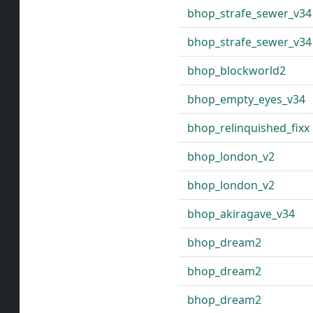
bhop_strafe_sewer_v34
bhop_strafe_sewer_v34
bhop_blockworld2
bhop_empty_eyes_v34
bhop_relinquished_fixx
bhop_london_v2
bhop_london_v2
bhop_akiragave_v34
bhop_dream2
bhop_dream2
bhop_dream2