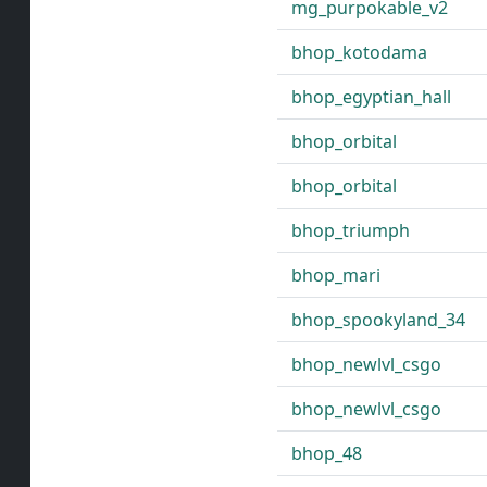
mg_purpokable_v2
bhop_kotodama
bhop_egyptian_hall
bhop_orbital
bhop_orbital
bhop_triumph
bhop_mari
bhop_spookyland_34
bhop_newlvl_csgo
bhop_newlvl_csgo
bhop_48