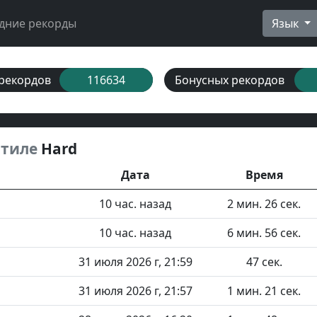
дние рекорды
Язык
рекордов
116634
Бонусных рекордов
стиле
Hard
Дата
Время
10 час. назад
2 мин. 26 сек.
10 час. назад
6 мин. 56 сек.
31 июля 2026 г, 21:59
47 сек.
31 июля 2026 г, 21:57
1 мин. 21 сек.