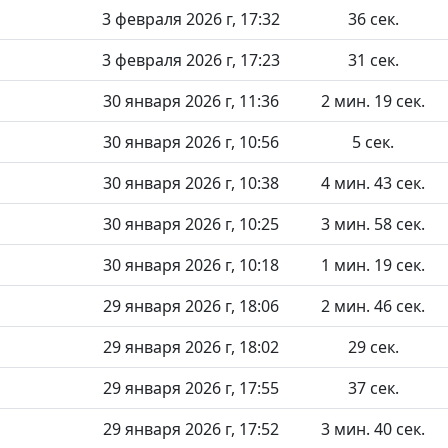
3 февраля 2026 г, 17:32
36 сек.
3 февраля 2026 г, 17:23
31 сек.
30 января 2026 г, 11:36
2 мин. 19 сек.
30 января 2026 г, 10:56
5 сек.
30 января 2026 г, 10:38
4 мин. 43 сек.
30 января 2026 г, 10:25
3 мин. 58 сек.
30 января 2026 г, 10:18
1 мин. 19 сек.
29 января 2026 г, 18:06
2 мин. 46 сек.
29 января 2026 г, 18:02
29 сек.
29 января 2026 г, 17:55
37 сек.
29 января 2026 г, 17:52
3 мин. 40 сек.