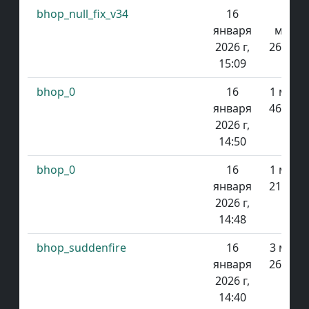
bhop_null_fix_v34
16
10
января
мин.
2026 г,
26 сек.
15:09
bhop_0
16
1 мин.
января
46 сек.
2026 г,
14:50
bhop_0
16
1 мин.
января
21 сек.
2026 г,
14:48
bhop_suddenfire
16
3 мин.
января
26 сек.
2026 г,
14:40