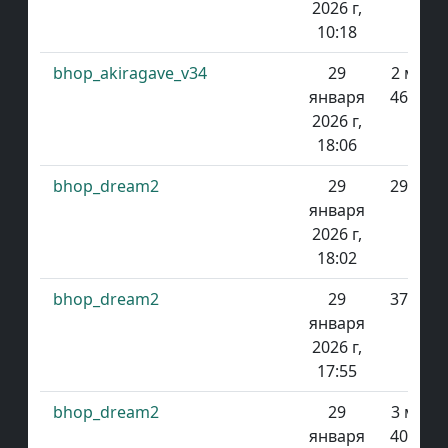
2026 г,
10:18
bhop_akiragave_v34
29
2 мин.
января
46 сек.
2026 г,
18:06
bhop_dream2
29
29 сек.
января
2026 г,
18:02
bhop_dream2
29
37 сек.
января
2026 г,
17:55
bhop_dream2
29
3 мин.
января
40 сек.