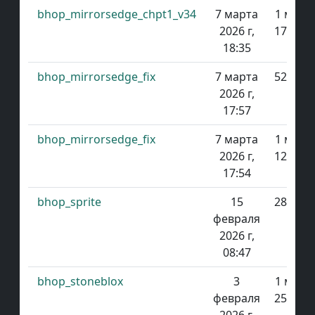
bhop_mirrorsedge_chpt1_v34
7 марта
1 мин.
2026 г,
17 сек.
18:35
bhop_mirrorsedge_fix
7 марта
52 сек.
2026 г,
17:57
bhop_mirrorsedge_fix
7 марта
1 мин.
2026 г,
12 сек.
17:54
bhop_sprite
15
28 сек.
февраля
2026 г,
08:47
bhop_stoneblox
3
1 мин.
февраля
25 сек.