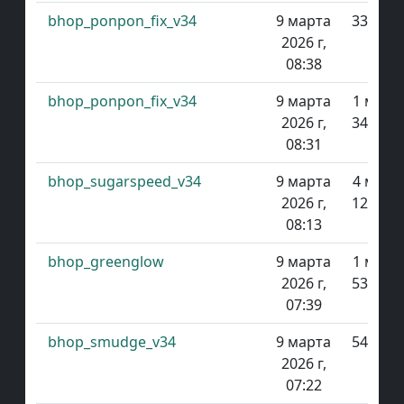
bhop_ponpon_fix_v34
9 марта
33 сек.
2026 г,
08:38
bhop_ponpon_fix_v34
9 марта
1 мин.
2026 г,
34 сек.
08:31
bhop_sugarspeed_v34
9 марта
4 мин.
2026 г,
12 сек.
08:13
bhop_greenglow
9 марта
1 мин.
2026 г,
53 сек.
07:39
bhop_smudge_v34
9 марта
54 сек.
2026 г,
07:22