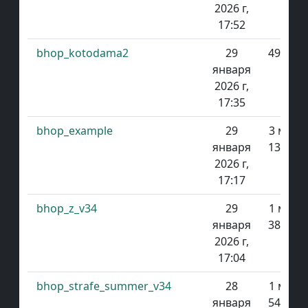
2026 г,
17:52
bhop_kotodama2
29
49 сек.
января
2026 г,
17:35
bhop_example
29
3 мин.
января
13 сек.
2026 г,
17:17
bhop_z_v34
29
1 мин.
января
38 сек.
2026 г,
17:04
bhop_strafe_summer_v34
28
1 мин.
января
54 сек.