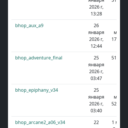
января
51 сек.
2026 г,
13:28
bhop_aux_a9
26
11
января
мин.
2026 г,
17 сек.
12:44
bhop_adventure_final
25
51 сек.
января
2026 г,
03:47
bhop_epiphany_v34
25
10
января
мин.
2026 г,
52 сек.
03:40
bhop_arcane2_a06_v34
22
1 мин.