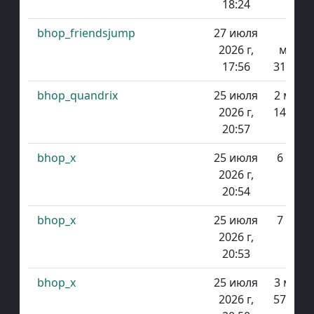
18:24
bhop_friendsjump
27 июля
19
2026 г,
мин.
17:56
31 сек.
bhop_quandrix
25 июля
2 мин.
2026 г,
14 сек.
20:57
bhop_x
25 июля
6 сек.
2026 г,
20:54
bhop_x
25 июля
7 сек.
2026 г,
20:53
bhop_x
25 июля
3 мин.
2026 г,
57 сек.