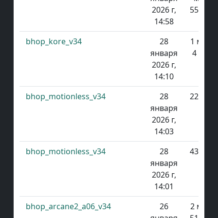
2026 г,
55 сек.
14:58
bhop_kore_v34
28
1 мин.
января
4 сек.
2026 г,
14:10
bhop_motionless_v34
28
22 сек.
января
2026 г,
14:03
bhop_motionless_v34
28
43 сек.
января
2026 г,
14:01
bhop_arcane2_a06_v34
26
2 мин.