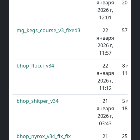
января
20 сек.
2026 г,
12:01
mg_kegs_course_v3_fixed3
22
57 сек.
января
2026 г,
11:57
bhop_flocci_v34
22
8 мин.
января
11 сек.
2026 г,
11:12
bhop_shitper_v34
21
5 мин.
января
18 сек.
2026 г,
03:43
bhop_nyrox_v34_fix_fix
21
25 сек.