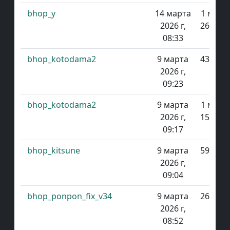
bhop_y
14 марта
1 мин.
2026 г,
26 сек.
08:33
bhop_kotodama2
9 марта
43 сек.
2026 г,
09:23
bhop_kotodama2
9 марта
1 мин.
2026 г,
15 сек.
09:17
bhop_kitsune
9 марта
59 сек.
2026 г,
09:04
bhop_ponpon_fix_v34
9 марта
26 сек.
2026 г,
08:52