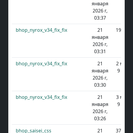
января
2026 г,
03:37
bhop_nyrox_v34_fix_fix
21
19 сек.
января
2026 г,
03:31
bhop_nyrox_v34_fix_fix
21
2 мин.
января
9 сек.
2026 г,
03:30
bhop_nyrox_v34_fix_fix
21
3 мин.
января
9 сек.
2026 г,
03:26
bhop_saisei_css
21
37 сек.