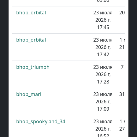
09:00
bhop_orbital
23 июля
20 сек.
2026 г,
17:45
bhop_orbital
23 июля
1 мин.
2026 г,
21 сек.
17:42
bhop_triumph
23 июля
7 сек.
2026 г,
17:28
bhop_mari
23 июля
31 сек.
2026 г,
17:09
bhop_spookyland_34
23 июля
1 мин.
2026 г,
27 сек.
16:52