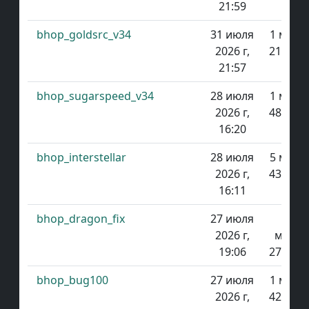
21:59
bhop_goldsrc_v34
31 июля
1 мин.
2026 г,
21 сек.
21:57
bhop_sugarspeed_v34
28 июля
1 мин.
2026 г,
48 сек.
16:20
bhop_interstellar
28 июля
5 мин.
2026 г,
43 сек.
16:11
bhop_dragon_fix
27 июля
11
2026 г,
мин.
19:06
27 сек.
bhop_bug100
27 июля
1 мин.
2026 г,
42 сек.