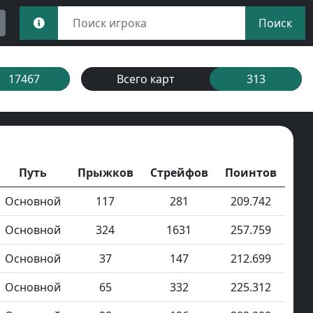
Поиск
17467
Всего карт
313
Путь
Прыжков
Стрейфов
Поинтов
Основной
117
281
209.742
Основной
324
1631
257.759
Основной
37
147
212.699
Основной
65
332
225.312