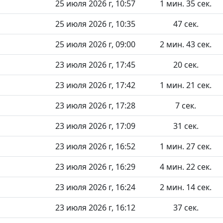
25 июля 2026 г, 10:57
1 мин. 35 сек.
25 июля 2026 г, 10:35
47 сек.
25 июля 2026 г, 09:00
2 мин. 43 сек.
23 июля 2026 г, 17:45
20 сек.
23 июля 2026 г, 17:42
1 мин. 21 сек.
23 июля 2026 г, 17:28
7 сек.
23 июля 2026 г, 17:09
31 сек.
23 июля 2026 г, 16:52
1 мин. 27 сек.
23 июля 2026 г, 16:29
4 мин. 22 сек.
23 июля 2026 г, 16:24
2 мин. 14 сек.
23 июля 2026 г, 16:12
37 сек.