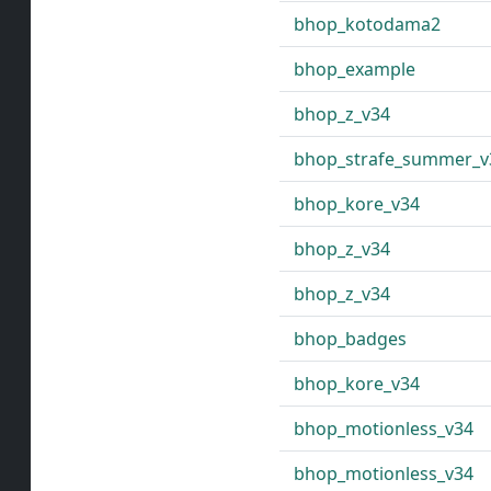
bhop_kotodama2
bhop_example
bhop_z_v34
bhop_strafe_summer_v
bhop_kore_v34
bhop_z_v34
bhop_z_v34
bhop_badges
bhop_kore_v34
bhop_motionless_v34
bhop_motionless_v34