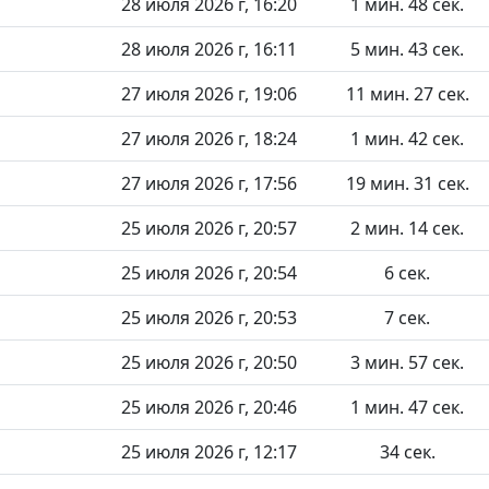
28 июля 2026 г, 16:20
1 мин. 48 сек.
28 июля 2026 г, 16:11
5 мин. 43 сек.
27 июля 2026 г, 19:06
11 мин. 27 сек.
27 июля 2026 г, 18:24
1 мин. 42 сек.
27 июля 2026 г, 17:56
19 мин. 31 сек.
25 июля 2026 г, 20:57
2 мин. 14 сек.
25 июля 2026 г, 20:54
6 сек.
25 июля 2026 г, 20:53
7 сек.
25 июля 2026 г, 20:50
3 мин. 57 сек.
25 июля 2026 г, 20:46
1 мин. 47 сек.
25 июля 2026 г, 12:17
34 сек.