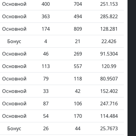
Основной
400
704
251.153
Основной
363
494
285.822
Основной
174
809
128.281
Бонус
4
21
22.426
Основной
46
269
91.5304
Основной
113
557
120.99
Основной
79
118
80.9507
Основной
33
42
152.402
Основной
87
106
247.716
Основной
54
170
114.484
Бонус
26
44
25.7673