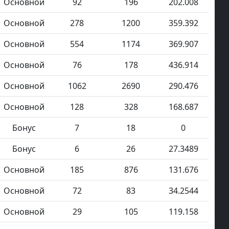
Основной
92
196
202.008
Основной
278
1200
359.392
Основной
554
1174
369.907
Основной
76
178
436.914
Основной
1062
2690
290.476
Основной
128
328
168.687
Бонус
7
18
0
Бонус
6
26
27.3489
Основной
185
876
131.676
Основной
72
83
34.2544
Основной
29
105
119.158