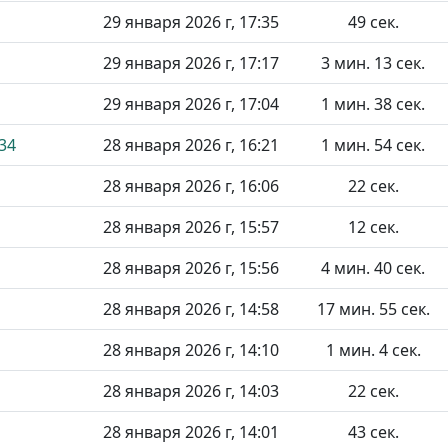
29 января 2026 г, 17:35
49 сек.
29 января 2026 г, 17:17
3 мин. 13 сек.
29 января 2026 г, 17:04
1 мин. 38 сек.
34
28 января 2026 г, 16:21
1 мин. 54 сек.
28 января 2026 г, 16:06
22 сек.
28 января 2026 г, 15:57
12 сек.
28 января 2026 г, 15:56
4 мин. 40 сек.
28 января 2026 г, 14:58
17 мин. 55 сек.
28 января 2026 г, 14:10
1 мин. 4 сек.
28 января 2026 г, 14:03
22 сек.
28 января 2026 г, 14:01
43 сек.