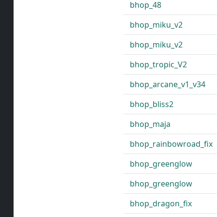
bhop_48
bhop_miku_v2
bhop_miku_v2
bhop_tropic_V2
bhop_arcane_v1_v34
bhop_bliss2
bhop_maja
bhop_rainbowroad_fix
bhop_greenglow
bhop_greenglow
bhop_dragon_fix