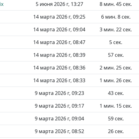
ix
5 июня 2026 г, 13:27
8 мин. 45 сек.
14 марта 2026 г, 09:25
6 мин. 8 сек.
14 марта 2026 г, 09:04
3 мин. 22 сек.
14 марта 2026 г, 08:47
5 сек.
14 марта 2026 г, 08:39
57 сек.
14 марта 2026 г, 08:36
2 мин. 25 сек.
14 марта 2026 г, 08:33
1 мин. 26 сек.
9 марта 2026 г, 09:23
43 сек.
9 марта 2026 г, 09:17
1 мин. 15 сек.
9 марта 2026 г, 09:04
59 сек.
9 марта 2026 г, 08:52
26 сек.