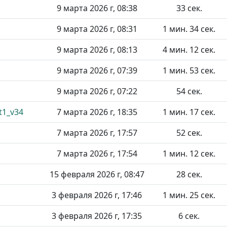
9 марта 2026 г, 08:38
33 сек.
9 марта 2026 г, 08:31
1 мин. 34 сек.
9 марта 2026 г, 08:13
4 мин. 12 сек.
9 марта 2026 г, 07:39
1 мин. 53 сек.
9 марта 2026 г, 07:22
54 сек.
t1_v34
7 марта 2026 г, 18:35
1 мин. 17 сек.
7 марта 2026 г, 17:57
52 сек.
7 марта 2026 г, 17:54
1 мин. 12 сек.
15 февраля 2026 г, 08:47
28 сек.
3 февраля 2026 г, 17:46
1 мин. 25 сек.
3 февраля 2026 г, 17:35
6 сек.