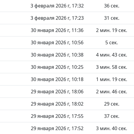
3 февраля 2026 г, 17:32
36 сек.
3 февраля 2026 г, 17:23
31 сек.
30 января 2026 г, 11:36
2 мин. 19 сек.
30 января 2026 г, 10:56
5 сек.
30 января 2026 г, 10:38
4 мин. 43 сек.
30 января 2026 г, 10:25
3 мин. 58 сек.
30 января 2026 г, 10:18
1 мин. 19 сек.
29 января 2026 г, 18:06
2 мин. 46 сек.
29 января 2026 г, 18:02
29 сек.
29 января 2026 г, 17:55
37 сек.
29 января 2026 г, 17:52
3 мин. 40 сек.