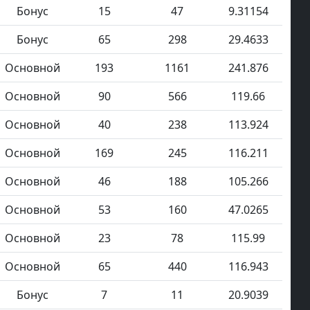
Бонус
15
47
9.31154
Бонус
65
298
29.4633
Основной
193
1161
241.876
Основной
90
566
119.66
Основной
40
238
113.924
Основной
169
245
116.211
Основной
46
188
105.266
Основной
53
160
47.0265
Основной
23
78
115.99
Основной
65
440
116.943
Бонус
7
11
20.9039