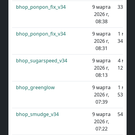
bhop_ponpon_fix_v34
9 марта
33 сек.
2026 г,
08:38
bhop_ponpon_fix_v34
9 марта
1 мин.
2026 г,
34 сек.
08:31
bhop_sugarspeed_v34
9 марта
4 мин.
2026 г,
12 сек.
08:13
bhop_greenglow
9 марта
1 мин.
2026 г,
53 сек.
07:39
bhop_smudge_v34
9 марта
54 сек.
2026 г,
07:22