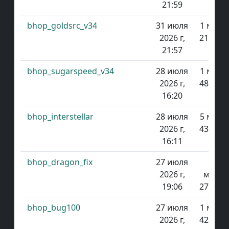
21:59
bhop_goldsrc_v34
31 июля
1 мин.
2026 г,
21 сек.
21:57
bhop_sugarspeed_v34
28 июля
1 мин.
2026 г,
48 сек.
16:20
bhop_interstellar
28 июля
5 мин.
2026 г,
43 сек.
16:11
bhop_dragon_fix
27 июля
11
2026 г,
мин.
19:06
27 сек.
bhop_bug100
27 июля
1 мин.
2026 г,
42 сек.