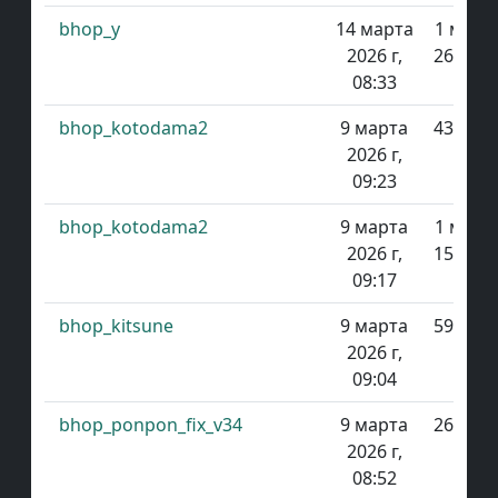
bhop_y
14 марта
1 мин.
2026 г,
26 сек.
08:33
bhop_kotodama2
9 марта
43 сек.
2026 г,
09:23
bhop_kotodama2
9 марта
1 мин.
2026 г,
15 сек.
09:17
bhop_kitsune
9 марта
59 сек.
2026 г,
09:04
bhop_ponpon_fix_v34
9 марта
26 сек.
2026 г,
08:52