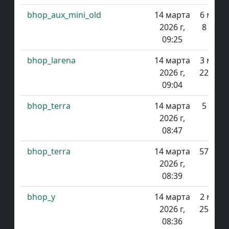
bhop_aux_mini_old
14 марта
6 мин.
2026 г,
8 сек.
09:25
bhop_larena
14 марта
3 мин.
2026 г,
22 сек.
09:04
bhop_terra
14 марта
5 сек.
2026 г,
08:47
bhop_terra
14 марта
57 сек.
2026 г,
08:39
bhop_y
14 марта
2 мин.
2026 г,
25 сек.
08:36