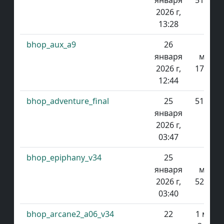
января
51 сек.
2026 г,
13:28
bhop_aux_a9
26
11
января
мин.
2026 г,
17 сек.
12:44
bhop_adventure_final
25
51 сек.
января
2026 г,
03:47
bhop_epiphany_v34
25
10
января
мин.
2026 г,
52 сек.
03:40
bhop_arcane2_a06_v34
22
1 мин.