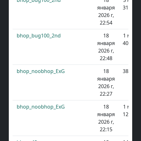
bhop_bug100_2nd
18
5 мин.
января
31 сек.
2026 г,
22:54
bhop_bug100_2nd
18
1 мин.
января
40 сек.
2026 г,
22:48
bhop_noobhop_ExG
18
38 сек.
января
2026 г,
22:27
bhop_noobhop_ExG
18
1 мин.
января
12 сек.
2026 г,
22:15