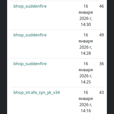
bhop_suddenfire
16
46 сек.
января
2026 г,
14:30
bhop_suddenfire
16
49 сек.
января
2026 г,
14:28
bhop_suddenfire
16
36 сек.
января
2026 г,
14:25
bhop_strafe_syn_yk_v34
16
43 сек.
января
2026 г,
14:16