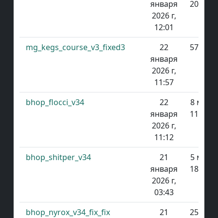
января
20 сек.
2026 г,
12:01
mg_kegs_course_v3_fixed3
22
57 сек.
января
2026 г,
11:57
bhop_flocci_v34
22
8 мин.
января
11 сек.
2026 г,
11:12
bhop_shitper_v34
21
5 мин.
января
18 сек.
2026 г,
03:43
bhop_nyrox_v34_fix_fix
21
25 сек.