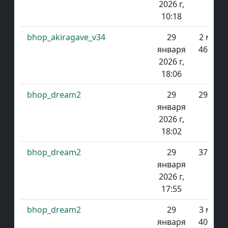
2026 г,
10:18
bhop_akiragave_v34
29
2 мин.
января
46 сек.
2026 г,
18:06
bhop_dream2
29
29 сек.
января
2026 г,
18:02
bhop_dream2
29
37 сек.
января
2026 г,
17:55
bhop_dream2
29
3 мин.
января
40 сек.