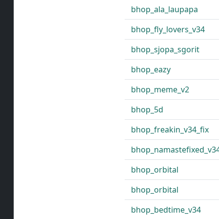
bhop_ala_laupapa
bhop_fly_lovers_v34
bhop_sjopa_sgorit
bhop_eazy
bhop_meme_v2
bhop_5d
bhop_freakin_v34_fix
bhop_namastefixed_v3
bhop_orbital
bhop_orbital
bhop_bedtime_v34