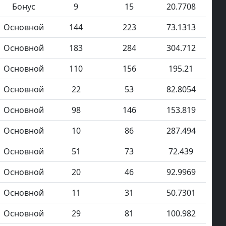
Бонус
9
15
20.7708
Основной
144
223
73.1313
Основной
183
284
304.712
Основной
110
156
195.21
Основной
22
53
82.8054
Основной
98
146
153.819
Основной
10
86
287.494
Основной
51
73
72.439
Основной
20
46
92.9969
Основной
11
31
50.7301
Основной
29
81
100.982