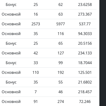
Бонус
25
62
23.6258
Основной
16
63
273.367
Основной
2573
5977
537.77
Основной
35
116
94.3033
Бонус
25
65
20.5156
Основной
42
127
234.133
Бонус
33
99
18.7044
Основной
110
192
125.501
Бонус
35
55
21.6802
Основной
7
46
218.457
Основной
91
274
72.246