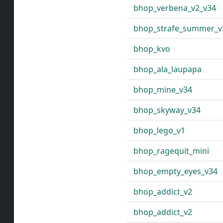
bhop_verbena_v2_v34
bhop_strafe_summer_v
bhop_kvo
bhop_ala_laupapa
bhop_mine_v34
bhop_skyway_v34
bhop_lego_v1
bhop_ragequit_mini
bhop_empty_eyes_v34
bhop_addict_v2
bhop_addict_v2