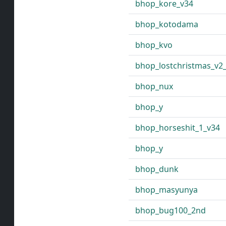
bhop_kore_v34
bhop_kotodama
bhop_kvo
bhop_lostchristmas_v2
bhop_nux
bhop_y
bhop_horseshit_1_v34
bhop_y
bhop_dunk
bhop_masyunya
bhop_bug100_2nd