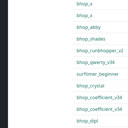
bhop_x
bhop_x
bhop_abby
bhop_shades
bhop_runbhopper_v2
bhop_qwerty_v34
surftimer_beginner
bhop_crystal
bhop_coefficient_v34
bhop_coefficient_v34
bhop_dipl