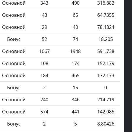
Основной
343
490
316.882
Основной
43
65
64.7355
Основной
29
40
78.4824
Бонус
52
74
18.205
Основной
1067
1948
591.738
Основной
108
174
152.179
Основной
184
465
172.173
Бонус
2
15
0
Основной
240
346
214.719
Основной
574
441
142.085
Бонус
2
5
8.80426