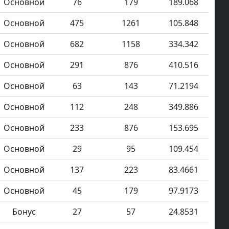
Основной
76
179
189.068
Основной
475
1261
105.848
Основной
682
1158
334.342
Основной
291
876
410.516
Основной
63
143
71.2194
Основной
112
248
349.886
Основной
233
876
153.695
Основной
29
95
109.454
Основной
137
223
83.4661
Основной
45
179
97.9173
Бонус
27
57
24.8531