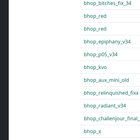
bhop_bitches_fix_34
bhop_red
bhop_red
bhop_epiphany_v34
bhop_p05_v34
bhop_kvo
bhop_aux_mini_old
bhop_relinquished_fixx
bhop_radiant_v34
bhop_challenjour_final
bhop_x