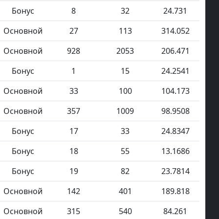
Бонус
8
32
24.731
Основной
27
113
314.052
Основной
928
2053
206.471
Бонус
1
15
24.2541
Основной
33
100
104.173
Основной
357
1009
98.9508
Бонус
17
33
24.8347
Бонус
18
55
13.1686
Бонус
19
82
23.7814
Основной
142
401
189.818
Основной
315
540
84.261