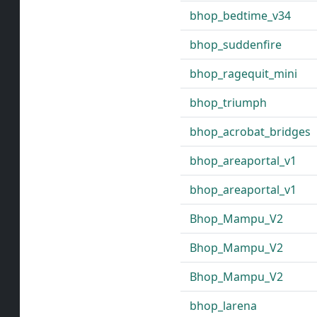
bhop_bedtime_v34
bhop_suddenfire
bhop_ragequit_mini
bhop_triumph
bhop_acrobat_bridges
bhop_areaportal_v1
bhop_areaportal_v1
Bhop_Mampu_V2
Bhop_Mampu_V2
Bhop_Mampu_V2
bhop_larena