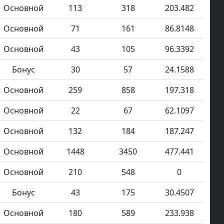
Основной
113
318
203.482
Основной
71
161
86.8148
Основной
43
105
96.3392
Бонус
30
57
24.1588
Основной
259
858
197.318
Основной
22
67
62.1097
Основной
132
184
187.247
Основной
1448
3450
477.441
Основной
210
548
0
Бонус
43
175
30.4507
Основной
180
589
233.938