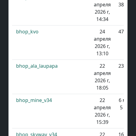
апреля
38 сек.
2026 г,
14:34
bhop_kvo
24
47 сек.
апреля
2026 г,
13:10
bhop_ala_laupapa
22
23 сек.
апреля
2026 г,
18:05
bhop_mine_v34
22
6 мин.
апреля
5 сек.
2026 г,
15:39
bhop_skyway_v34
22
16 сек.