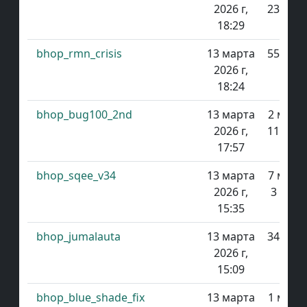
2026 г,
23 сек.
18:29
bhop_rmn_crisis
13 марта
55 сек.
2026 г,
18:24
bhop_bug100_2nd
13 марта
2 мин.
2026 г,
11 сек.
17:57
bhop_sqee_v34
13 марта
7 мин.
2026 г,
3 сек.
15:35
bhop_jumalauta
13 марта
34 сек.
2026 г,
15:09
bhop_blue_shade_fix
13 марта
1 мин.