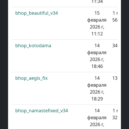
11:34
bhop_beautiful_v34
15
1 мин.
февраля
56 сек.
2026 г,
11:12
bhop_kotodama
14
34 сек.
февраля
2026 г,
18:46
bhop_aegis_fix
14
13 сек.
февраля
2026 г,
18:29
bhop_namastefixed_v34
14
1 мин.
февраля
32 сек.
2026 г,