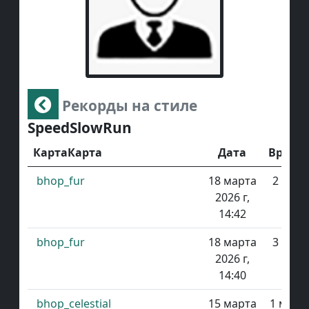
Рекорды на стиле
SpeedSlowRun
КартаКарта
Дата
Время
bhop_fur
18 марта
2 сек.
2026 г,
14:42
bhop_fur
18 марта
3 сек.
2026 г,
14:40
bhop_celestial
15 марта
1 мин.