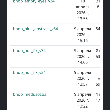
bhop_empty_eyes_v34
10
3 мин.
апреля
8 сек.
2026 г,
13:53
bhop_blue_abstract_v34
9 апреля
54 сек.
2026 г,
15:16
bhop_null_fix_v34
9 апреля
8 мин.
2026 г,
53 сек.
14:06
bhop_null_fix_v34
9 апреля
26
2026 г,
мин.
13:57
59 сек.
bhop_medusozoa
9 апреля
1 мин.
2026 г,
17 сек.
13:22