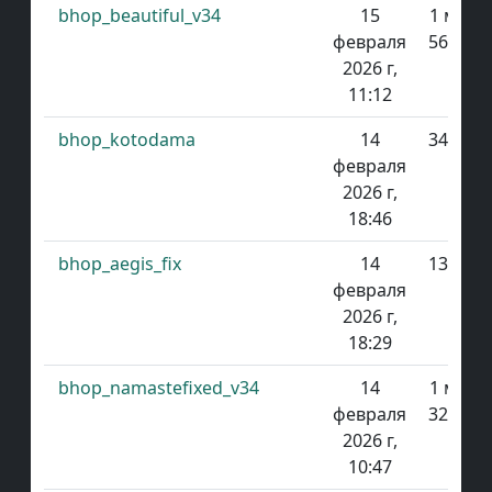
bhop_beautiful_v34
15
1 мин.
февраля
56 сек.
2026 г,
11:12
bhop_kotodama
14
34 сек.
февраля
2026 г,
18:46
bhop_aegis_fix
14
13 сек.
февраля
2026 г,
18:29
bhop_namastefixed_v34
14
1 мин.
февраля
32 сек.
2026 г,
10:47