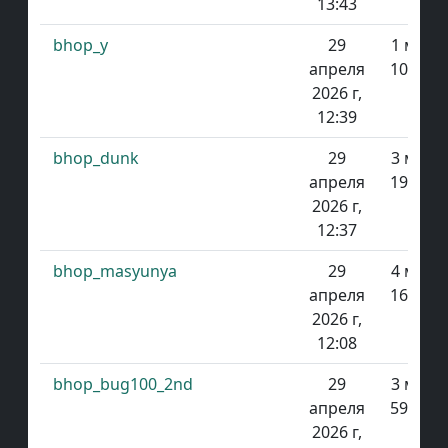
13:43
bhop_y
29
1 мин.
апреля
10 сек.
2026 г,
12:39
bhop_dunk
29
3 мин.
апреля
19 сек.
2026 г,
12:37
bhop_masyunya
29
4 мин.
апреля
16 сек.
2026 г,
12:08
bhop_bug100_2nd
29
3 мин.
апреля
59 сек.
2026 г,