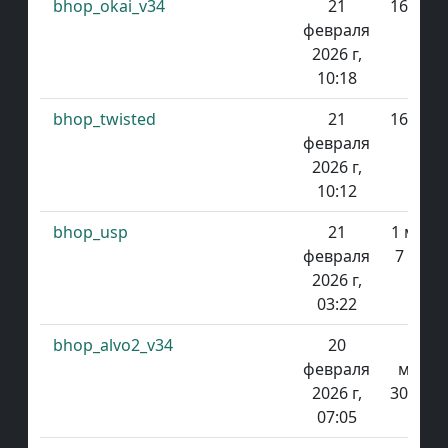
bhop_okai_v34
21
16 сек.
февраля
2026 г,
10:18
bhop_twisted
21
16 сек.
февраля
2026 г,
10:12
bhop_usp
21
1 мин.
февраля
7 сек.
2026 г,
03:22
bhop_alvo2_v34
20
11
февраля
мин.
2026 г,
30 сек.
07:05