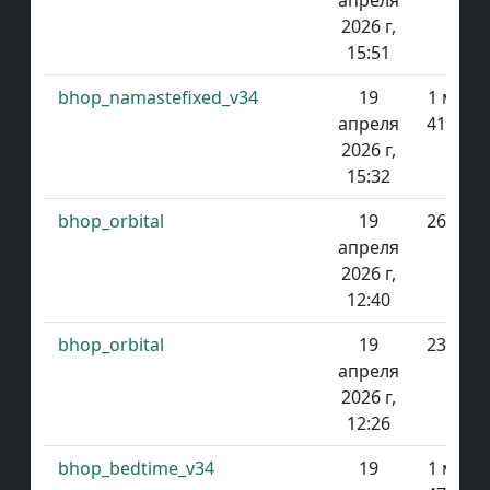
апреля
2026 г,
15:51
bhop_namastefixed_v34
19
1 мин.
апреля
41 сек.
2026 г,
15:32
bhop_orbital
19
26 сек.
апреля
2026 г,
12:40
bhop_orbital
19
23 сек.
апреля
2026 г,
12:26
bhop_bedtime_v34
19
1 мин.