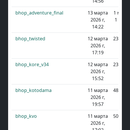
14:56
bhop_adventure_final
13 марта
1 мин.
2026 г,
1 сек.
14:22
bhop_twisted
12 марта
23 сек.
2026 г,
17:19
bhop_kore_v34
12 марта
23 сек.
2026 г,
15:52
bhop_kotodama
11 марта
48 сек.
2026 г,
19:57
bhop_kvo
11 марта
50 сек.
2026 г,