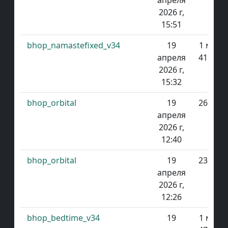
апреля
2026 г,
15:51
bhop_namastefixed_v34
19
1 мин.
апреля
41 сек.
2026 г,
15:32
bhop_orbital
19
26 сек.
апреля
2026 г,
12:40
bhop_orbital
19
23 сек.
апреля
2026 г,
12:26
bhop_bedtime_v34
19
1 мин.