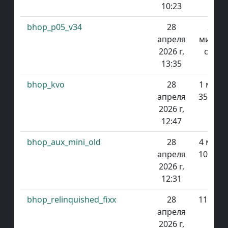
10:23
bhop_p05_v34
28
20
апреля
мин. 8
2026 г,
сек.
13:35
bhop_kvo
28
1 мин.
апреля
35 сек.
2026 г,
12:47
bhop_aux_mini_old
28
4 мин.
апреля
10 сек.
2026 г,
12:31
bhop_relinquished_fixx
28
11 сек.
апреля
2026 г,