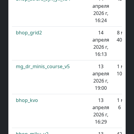
апреля
2026 г,
16:24
bhop_grid2
14
8 мин.
апреля
40 сек.
2026 г,
16:13
mg_dr_minis_course_v5
13
1 мин.
апреля
10 сек.
2026 г,
19:00
bhop_kvo
13
1 мин.
апреля
6 сек.
2026 г,
16:29