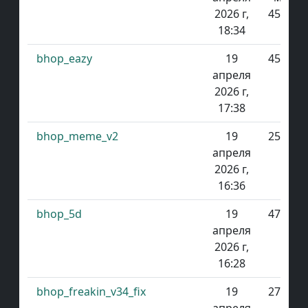
2026 г,
45 сек.
18:34
bhop_eazy
19
45 сек.
апреля
2026 г,
17:38
bhop_meme_v2
19
25 сек.
апреля
2026 г,
16:36
bhop_5d
19
47 сек.
апреля
2026 г,
16:28
bhop_freakin_v34_fix
19
27 сек.