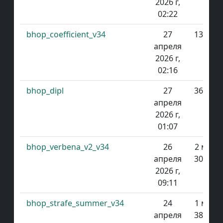
2026 г,
02:22
bhop_coefficient_v34
27
13 сек.
апреля
2026 г,
02:16
bhop_dipl
27
36 сек.
апреля
2026 г,
01:07
bhop_verbena_v2_v34
26
2 мин.
апреля
30 сек.
2026 г,
09:11
bhop_strafe_summer_v34
24
1 мин.
апреля
38 сек.