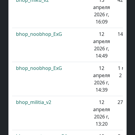
bhop_miku_v2
13
42 сек.
апреля
2026 г,
16:09
bhop_noobhop_ExG
12
14 сек.
апреля
2026 г,
14:49
bhop_noobhop_ExG
12
1 мин.
апреля
2 сек.
2026 г,
14:39
bhop_militia_v2
12
27 сек.
апреля
2026 г,
13:20