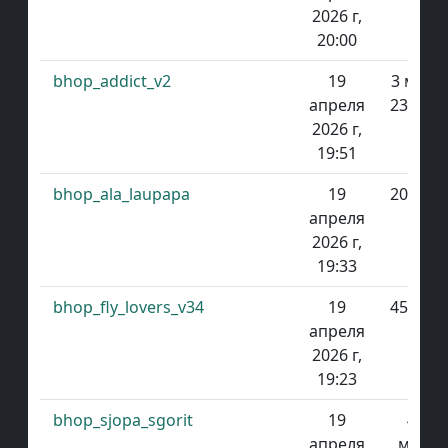
2026 г,
20:00
bhop_addict_v2
19
3 мин.
апреля
23 сек.
2026 г,
19:51
bhop_ala_laupapa
19
20 сек.
апреля
2026 г,
19:33
bhop_fly_lovers_v34
19
45 сек.
апреля
2026 г,
19:23
bhop_sjopa_sgorit
19
44
апреля
мин.