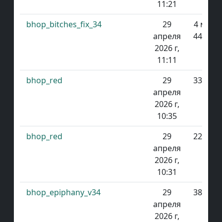
11:21
bhop_bitches_fix_34
29
4 мин.
апреля
44 сек.
2026 г,
11:11
bhop_red
29
33 сек.
апреля
2026 г,
10:35
bhop_red
29
22 сек.
апреля
2026 г,
10:31
bhop_epiphany_v34
29
38 сек.
апреля
2026 г,