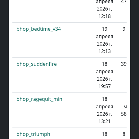
апреля
47 сек.
2026 г,
12:18
bhop_bedtime_v34
19
9 сек.
апреля
2026 г,
12:13
bhop_suddenfire
18
39 сек.
апреля
2026 г,
19:57
bhop_ragequit_mini
18
18
апреля
мин.
2026 г,
58 сек.
13:21
bhop_triumph
18
8 сек.