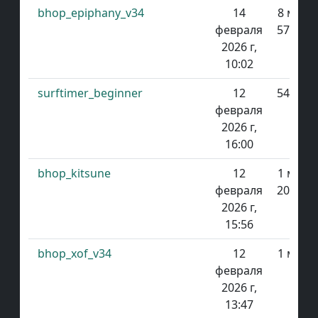
bhop_epiphany_v34
14
8 мин.
февраля
57 сек.
2026 г,
10:02
surftimer_beginner
12
54 сек.
февраля
2026 г,
16:00
bhop_kitsune
12
1 мин.
февраля
20 сек.
2026 г,
15:56
bhop_xof_v34
12
1 мин.
февраля
2026 г,
13:47