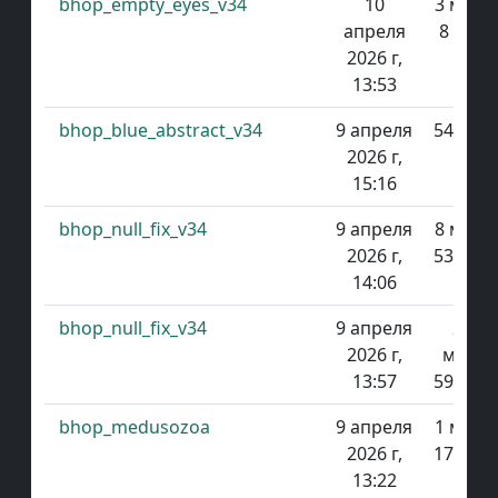
bhop_empty_eyes_v34
10
3 мин.
апреля
8 сек.
2026 г,
13:53
bhop_blue_abstract_v34
9 апреля
54 сек.
2026 г,
15:16
bhop_null_fix_v34
9 апреля
8 мин.
2026 г,
53 сек.
14:06
bhop_null_fix_v34
9 апреля
26
2026 г,
мин.
13:57
59 сек.
bhop_medusozoa
9 апреля
1 мин.
2026 г,
17 сек.
13:22