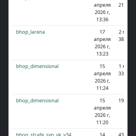
апреля
21 сек.
2026 г,
13:36
bhop_larena
17
2 мин.
апреля
38 сек.
2026 г,
13:23
bhop_dimensional
15
1 мин.
апреля
33 сек.
2026 г,
11:24
bhop_dimensional
15
19 сек.
апреля
2026 г,
11:20
bhop_strafe_syn_yk_v34
14
43 сек.