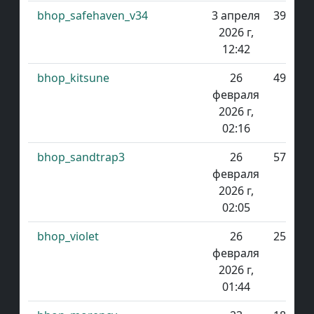
bhop_safehaven_v34
3 апреля
39 сек.
2026 г,
12:42
bhop_kitsune
26
49 сек.
февраля
2026 г,
02:16
bhop_sandtrap3
26
57 сек.
февраля
2026 г,
02:05
bhop_violet
26
25 сек.
февраля
2026 г,
01:44