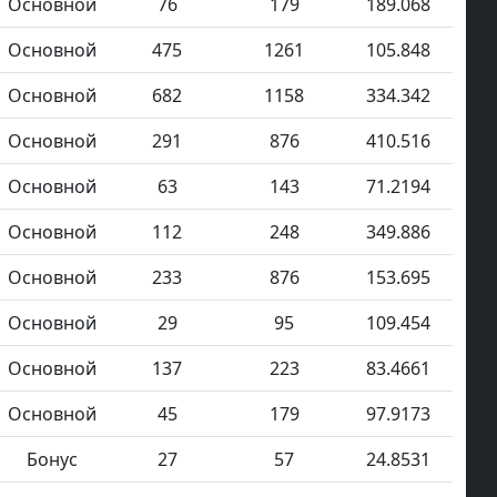
Основной
76
179
189.068
Основной
475
1261
105.848
Основной
682
1158
334.342
Основной
291
876
410.516
Основной
63
143
71.2194
Основной
112
248
349.886
Основной
233
876
153.695
Основной
29
95
109.454
Основной
137
223
83.4661
Основной
45
179
97.9173
Бонус
27
57
24.8531