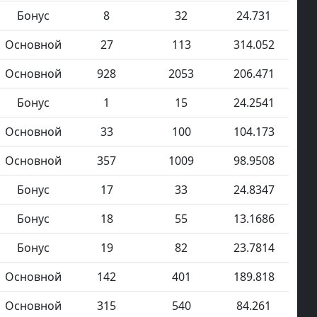
Бонус
8
32
24.731
Основной
27
113
314.052
Основной
928
2053
206.471
Бонус
1
15
24.2541
Основной
33
100
104.173
Основной
357
1009
98.9508
Бонус
17
33
24.8347
Бонус
18
55
13.1686
Бонус
19
82
23.7814
Основной
142
401
189.818
Основной
315
540
84.261