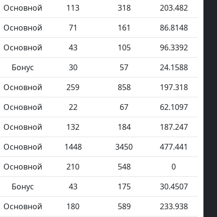
Основной
113
318
203.482
Основной
71
161
86.8148
Основной
43
105
96.3392
Бонус
30
57
24.1588
Основной
259
858
197.318
Основной
22
67
62.1097
Основной
132
184
187.247
Основной
1448
3450
477.441
Основной
210
548
0
Бонус
43
175
30.4507
Основной
180
589
233.938