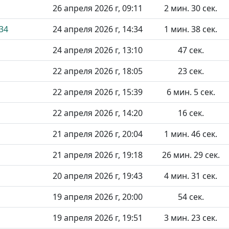
26 апреля 2026 г, 09:11
2 мин. 30 сек.
34
24 апреля 2026 г, 14:34
1 мин. 38 сек.
24 апреля 2026 г, 13:10
47 сек.
22 апреля 2026 г, 18:05
23 сек.
22 апреля 2026 г, 15:39
6 мин. 5 сек.
22 апреля 2026 г, 14:20
16 сек.
21 апреля 2026 г, 20:04
1 мин. 46 сек.
21 апреля 2026 г, 19:18
26 мин. 29 сек.
20 апреля 2026 г, 19:43
4 мин. 31 сек.
19 апреля 2026 г, 20:00
54 сек.
19 апреля 2026 г, 19:51
3 мин. 23 сек.