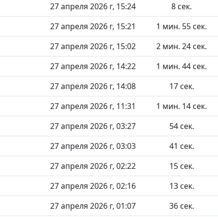
27 апреля 2026 г, 15:24
8 сек.
27 апреля 2026 г, 15:21
1 мин. 55 сек.
27 апреля 2026 г, 15:02
2 мин. 24 сек.
27 апреля 2026 г, 14:22
1 мин. 44 сек.
27 апреля 2026 г, 14:08
17 сек.
27 апреля 2026 г, 11:31
1 мин. 14 сек.
27 апреля 2026 г, 03:27
54 сек.
27 апреля 2026 г, 03:03
41 сек.
27 апреля 2026 г, 02:22
15 сек.
27 апреля 2026 г, 02:16
13 сек.
27 апреля 2026 г, 01:07
36 сек.