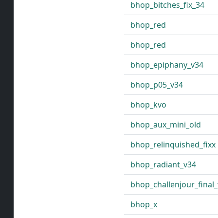
bhop_bitches_fix_34
bhop_red
bhop_red
bhop_epiphany_v34
bhop_p05_v34
bhop_kvo
bhop_aux_mini_old
bhop_relinquished_fixx
bhop_radiant_v34
bhop_challenjour_final
bhop_x