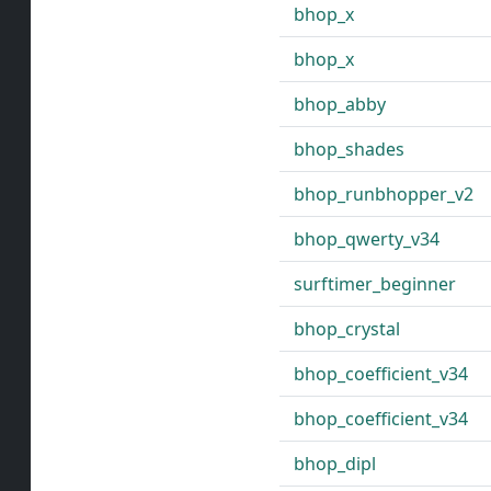
bhop_x
bhop_x
bhop_abby
bhop_shades
bhop_runbhopper_v2
bhop_qwerty_v34
surftimer_beginner
bhop_crystal
bhop_coefficient_v34
bhop_coefficient_v34
bhop_dipl