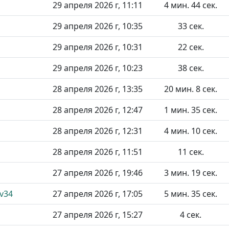
29 апреля 2026 г, 11:11
4 мин. 44 сек.
29 апреля 2026 г, 10:35
33 сек.
29 апреля 2026 г, 10:31
22 сек.
29 апреля 2026 г, 10:23
38 сек.
28 апреля 2026 г, 13:35
20 мин. 8 сек.
28 апреля 2026 г, 12:47
1 мин. 35 сек.
28 апреля 2026 г, 12:31
4 мин. 10 сек.
28 апреля 2026 г, 11:51
11 сек.
27 апреля 2026 г, 19:46
3 мин. 19 сек.
_v34
27 апреля 2026 г, 17:05
5 мин. 35 сек.
27 апреля 2026 г, 15:27
4 сек.