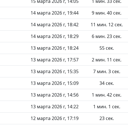
15 марта 2026 г, 14:05
1 мин. 33 сек.
14 марта 2026 г, 19:44
9 мин. 40 сек.
14 марта 2026 г, 18:42
11 мин. 12 сек.
14 марта 2026 г, 18:29
6 мин. 23 сек.
13 марта 2026 г, 18:24
55 сек.
13 марта 2026 г, 17:57
2 мин. 11 сек.
13 марта 2026 г, 15:35
7 мин. 3 сек.
13 марта 2026 г, 15:09
34 сек.
13 марта 2026 г, 14:56
1 мин. 42 сек.
13 марта 2026 г, 14:22
1 мин. 1 сек.
12 марта 2026 г, 17:19
23 сек.