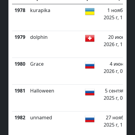
1978
kurapika
1 ноября
2025 г, 19:26
1979
dolphin
20 июня
2026 г, 19:58
1980
Grace
4 июня
2026 г, 07:14
1981
Halloween
5 сентября
2025 г, 08:46
1982
unnamed
27 ноября
2025 г, 15:31