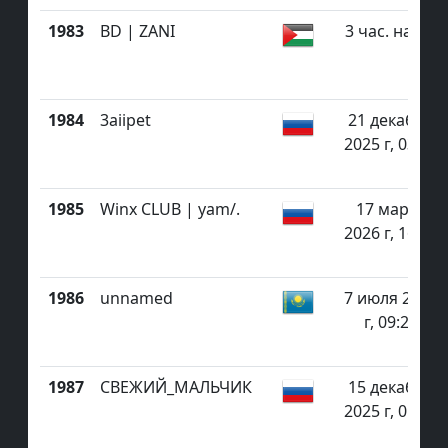
1983
BD | ZANI
3 час. назад
1984
3aiipet
21 декабря
2025 г, 03:48
1985
Winx CLUB | yam/.
17 марта
2026 г, 16:42
1986
unnamed
7 июля 2026
г, 09:22
1987
СВЕЖИЙ_МАЛЬЧИК
15 декабря
2025 г, 05:47