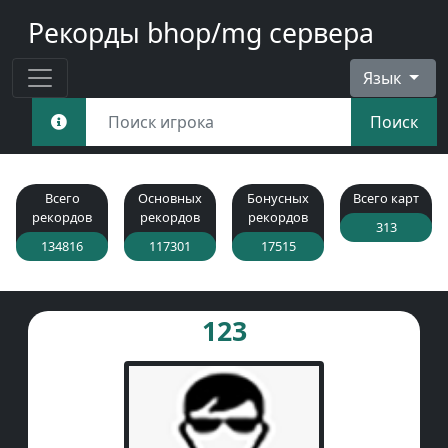
Рекорды bhop/mg сервера
Язык
Поиск
Всего
Основных
Бонусных
Всего карт
рекордов
рекордов
рекордов
313
134816
117301
17515
123