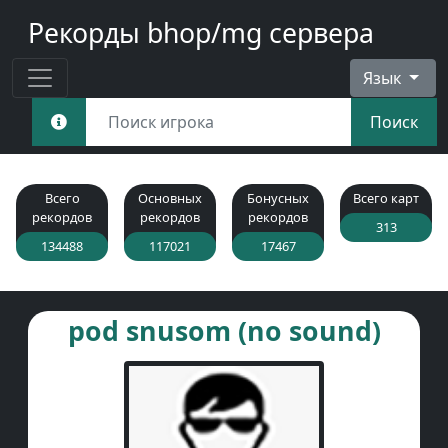
Рекорды bhop/mg сервера
Язык
Поиск
Всего
Основных
Бонусных
Всего карт
рекордов
рекордов
рекордов
313
134488
117021
17467
pod snusom (no sound)