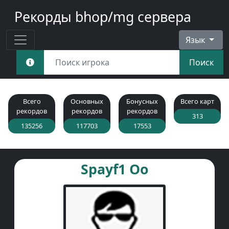
Рекорды bhop/mg сервера
Язык
Поиск
Всего
Основных
Бонусных
Всего карт
рекордов
рекордов
рекордов
313
135256
117703
17553
Spayf1 Oo