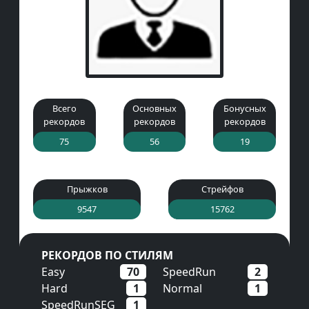
Всего
Основных
Бонусных
рекордов
рекордов
рекордов
75
56
19
Прыжков
Стрейфов
9547
15762
РЕКОРДОВ ПО СТИЛЯМ
Easy
70
SpeedRun
2
Hard
1
Normal
1
SpeedRunSEG
1