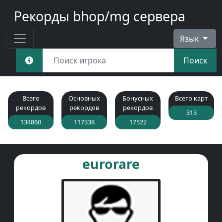
Рекорды bhop/mg сервера
Язык
Поиск
Всего
Основных
Бонусных
Всего карт
рекордов
рекордов
рекордов
313
134860
117338
17522
eurorare