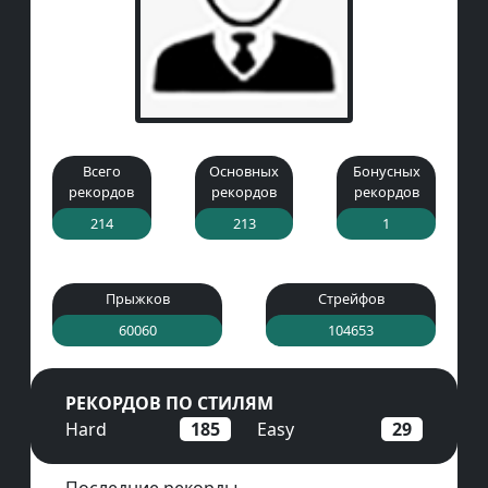
Всего
Основных
Бонусных
рекордов
рекордов
рекордов
214
213
1
Прыжков
Стрейфов
60060
104653
РЕКОРДОВ ПО СТИЛЯМ
Hard
185
Easy
29