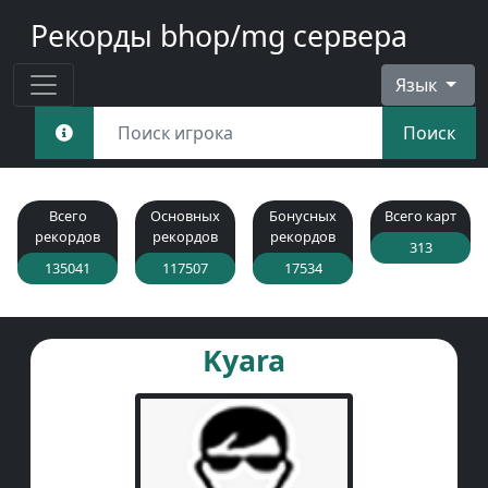
Рекорды bhop/mg сервера
Язык
Поиск
Всего
Основных
Бонусных
Всего карт
рекордов
рекордов
рекордов
313
135041
117507
17534
Kyara