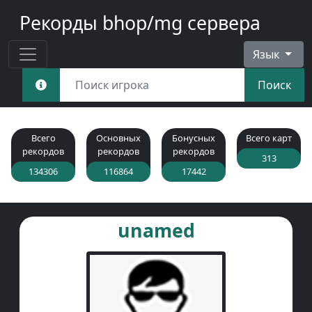
Рекорды bhop/mg сервера
Язык
Поиск
Всего
Основных
Бонусных
Всего карт
рекордов
рекордов
рекордов
313
134306
116864
17442
unamed