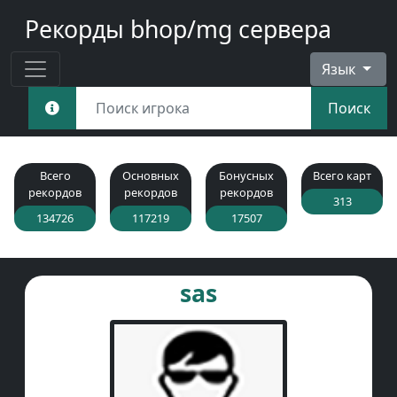
Рекорды bhop/mg сервера
Язык
Поиск
Всего
Основных
Бонусных
Всего карт
рекордов
рекордов
рекордов
313
134726
117219
17507
sas