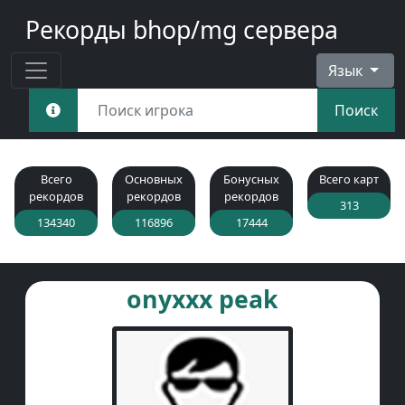
Рекорды bhop/mg сервера
Язык
Поиск
Всего
Основных
Бонусных
Всего карт
рекордов
рекордов
рекордов
313
134340
116896
17444
onyxxx peak