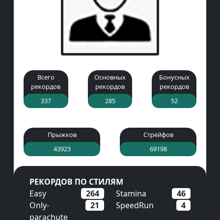
Всего
Основных
Бонусных
рекордов
рекордов
рекордов
337
285
52
Прыжков
Стрейфов
43923
69198
РЕКОРДОВ ПО СТИЛЯМ
Easy
264
Stamina
46
Only-
21
SpeedRun
4
parachute