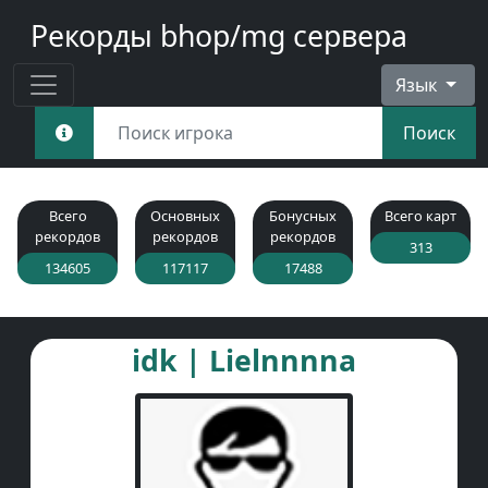
Рекорды bhop/mg сервера
Язык
Поиск
Всего
Основных
Бонусных
Всего карт
рекордов
рекордов
рекордов
313
134605
117117
17488
idk | Lielnnnna