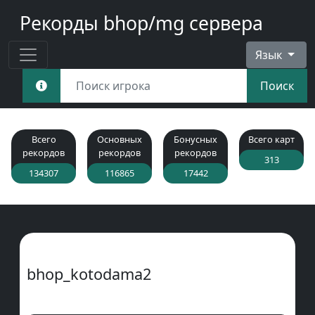
Рекорды bhop/mg сервера
Язык
Поиск
Всего
Основных
Бонусных
Всего карт
рекордов
рекордов
рекордов
313
134307
116865
17442
bhop_kotodama2