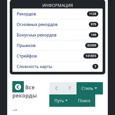
ИНФОРМАЦИЯ
Рекордов
1128
Основных рекордов
979
Бонусных рекордов
149
Прыжков
92309
Стрейфов
141855
Сложность карты
3
Все
Стиль
рекорды
Путь
Поиск
-->